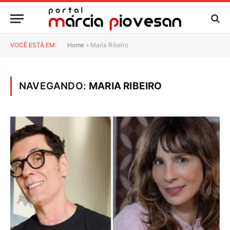
VOCÊ ESTÁ EM:
Home
»
Maria Ribeiro
NAVEGANDO:
MARIA RIBEIRO