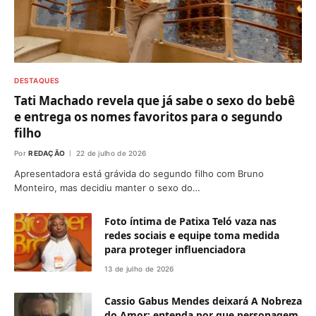
DESTAQUES
Tati Machado revela que já sabe o sexo do bebê
e entrega os nomes favoritos para o segundo
filho
Por
REDAÇÃO
22 de julho de 2026
Apresentadora está grávida do segundo filho com Bruno
Monteiro, mas decidiu manter o sexo do…
Foto íntima de Patixa Teló vaza nas
redes sociais e equipe toma medida
para proteger influenciadora
13 de julho de 2026
Cassio Gabus Mendes deixará A Nobreza
do Amor; entenda por que personagem