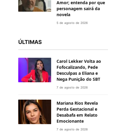
Amor; entenda por que
personagem sairá da
novela
5 de agosto de 2026
ÚLTIMAS
Carol Lekker Volta ao
Fofocalizando, Pede
Desculpas a Eliana e
Nega Punição do SBT
7 de agosto de 2026
Mariana Rios Revela
Perda Gestacional e
Desabafa em Relato
Emocionante
7 de agosto de 2026