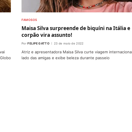
FAMOSOS
Maisa Silva surpreende de biquíni na Itália e
corpão vira assunto!
Por
FELIPE GATTO
23 de maio de 2022
vai
Atriz e apresentadora Maisa Silva curte viagem internaciona
 Globo
lado das amigas e exibe beleza durante passeio