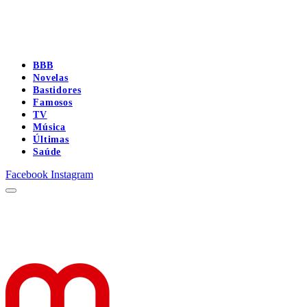
BBB
Novelas
Bastidores
Famosos
TV
Música
Últimas
Saúde
Facebook
Instagram