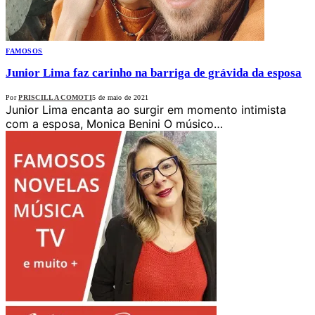
FAMOSOS
Junior Lima faz carinho na barriga de grávida da esposa
Por
PRISCILLA COMOTI
5 de maio de 2021
Junior Lima encanta ao surgir em momento intimista
com a esposa, Monica Benini O músico…