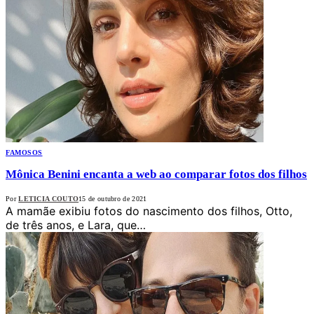
FAMOSOS
Mônica Benini encanta a web ao comparar fotos dos filhos
Por
LETICIA COUTO
15 de outubro de 2021
A mamãe exibiu fotos do nascimento dos filhos, Otto,
de três anos, e Lara, que…