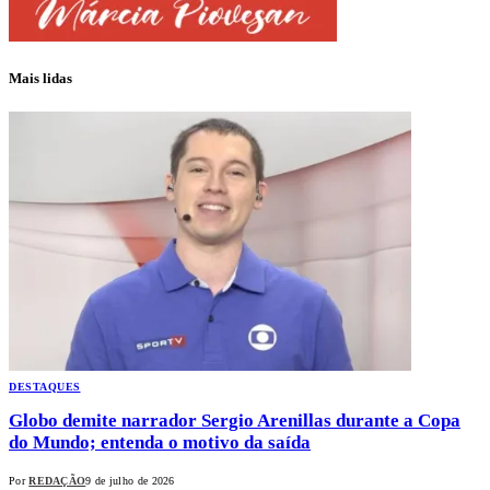
Mais lidas
DESTAQUES
Globo demite narrador Sergio Arenillas durante a Copa
do Mundo; entenda o motivo da saída
Por
REDAÇÃO
9 de julho de 2026