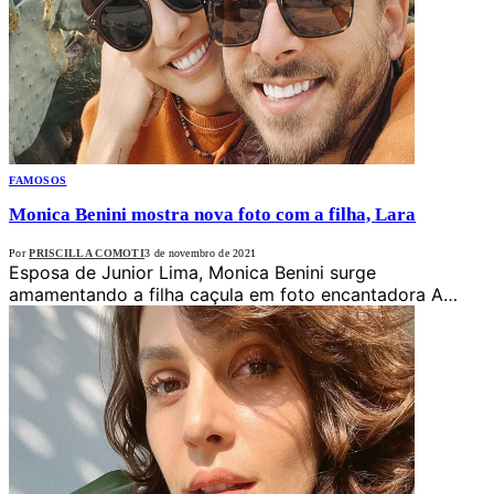
FAMOSOS
Monica Benini mostra nova foto com a filha, Lara
Por
PRISCILLA COMOTI
3 de novembro de 2021
Esposa de Junior Lima, Monica Benini surge
amamentando a filha caçula em foto encantadora A…