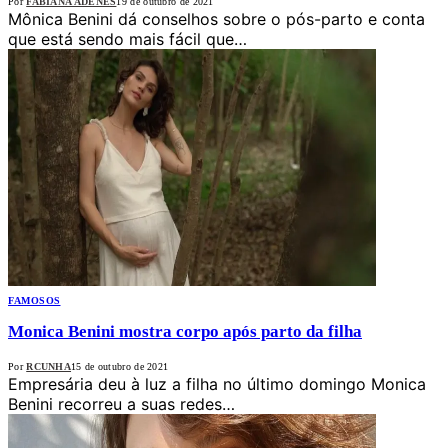
Por
FABIANA ADENES
19 de outubro de 2021
Mônica Benini dá conselhos sobre o pós-parto e conta
que está sendo mais fácil que…
FAMOSOS
Monica Benini mostra corpo após parto da filha
Por
RCUNHA
15 de outubro de 2021
Empresária deu à luz a filha no último domingo Monica
Benini recorreu a suas redes…