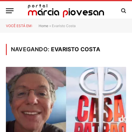
VOCÊ ESTÁ EM:
Home
»
Evaristo Costa
NAVEGANDO:
EVARISTO COSTA