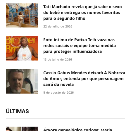
Tati Machado revela que já sabe o sexo
do bebê e entrega os nomes favoritos
para o segundo filho
22 de julho de 2026
Foto íntima de Patixa Teló vaza nas
redes sociais e equipe toma medida
para proteger influenciadora
13 de julho de 2026
Cassio Gabus Mendes deixará A Nobreza
do Amor; entenda por que personagem
sairá da novela
5 de agosto de 2026
ÚLTIMAS
Árvore genealógica curiosa: Maria