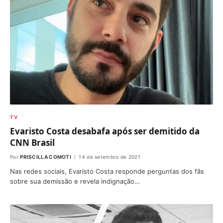
TV
Evaristo Costa desabafa após ser demitido da
CNN Brasil
Por
PRISCILLA COMOTI
14 de setembro de 2021
Nas redes sociais, Evaristo Costa responde perguntas dos fãs
sobre sua demissão e revela indignação…