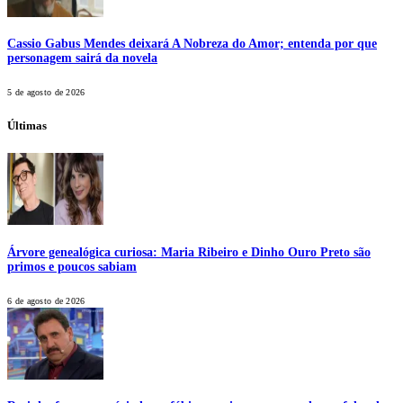
Cassio Gabus Mendes deixará A Nobreza do Amor; entenda por que
personagem sairá da novela
5 de agosto de 2026
Últimas
Árvore genealógica curiosa: Maria Ribeiro e Dinho Ouro Preto são
primos e poucos sabiam
6 de agosto de 2026