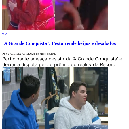
TV
‘A Grande Conquista’: Festa rende beijos e desabafos
Por
VALÉRIA ABREU
28 de maio de 2023
Participante ameaça desistir da ‘A Grande Conquista’ e
deixar a disputa pelo o prêmio do reality da Record