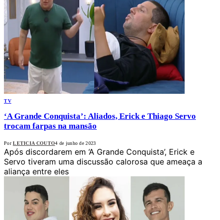
TV
‘A Grande Conquista’: Aliados, Erick e Thiago Servo
trocam farpas na mansão
Por
LETICIA COUTO
4 de junho de 2023
Após discordarem em ‘A Grande Conquista’, Erick e
Servo tiveram uma discussão calorosa que ameaça a
aliança entre eles