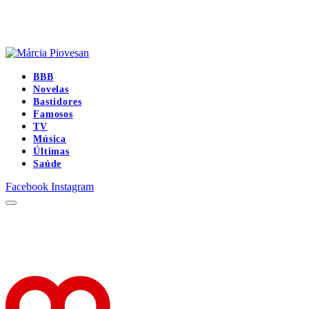
BBB
Novelas
Bastidores
Famosos
TV
Música
Últimas
Saúde
Facebook
Instagram