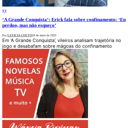
TV
‘A Grande Conquista’: Erick fala sobre confinamento: ‘Eu
perdoo, mas não esqueço’
Por
LETICIA COUTO
18 de maio de 2023
Em ‘A Grande Conquista’, vileiros analisam trajetória no
jogo e desabafam sobre mágoas do confinamento