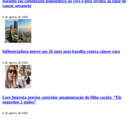
Ratinho faz comentário homofóbico ao vivo e gera revolta ao falar de
cantor sertanejo
6 de agosto de 2026
Influenciadora morre aos 26 anos após batalha contra câncer raro
6 de agosto de 2026
Lore Improta precisa controlar amamentação do filho caçula: “Ele
engordou 2 quilos”
6 de agosto de 2026