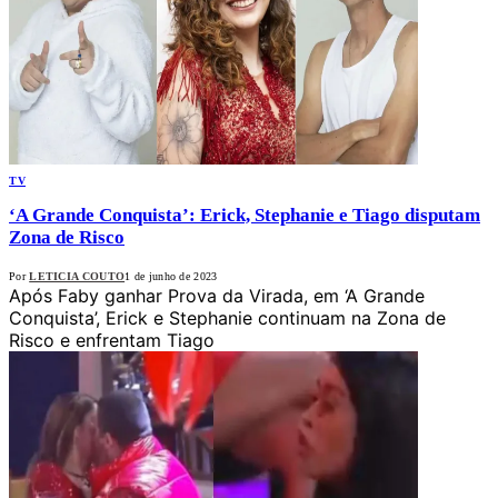
TV
‘A Grande Conquista’: Erick, Stephanie e Tiago disputam
Zona de Risco
Por
LETICIA COUTO
1 de junho de 2023
Após Faby ganhar Prova da Virada, em ‘A Grande
Conquista’, Erick e Stephanie continuam na Zona de
Risco e enfrentam Tiago