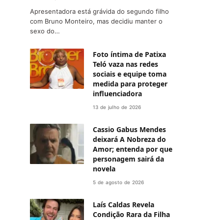
Apresentadora está grávida do segundo filho
com Bruno Monteiro, mas decidiu manter o
sexo do…
Foto íntima de Patixa
Teló vaza nas redes
sociais e equipe toma
medida para proteger
influenciadora
13 de julho de 2026
Cassio Gabus Mendes
deixará A Nobreza do
Amor; entenda por que
personagem sairá da
novela
5 de agosto de 2026
Laís Caldas Revela
Condição Rara da Filha