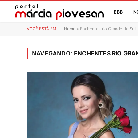
BBB
N
VOCÊ ESTÁ EM:
Home
»
Enchentes rio Grande do Sul
NAVEGANDO:
ENCHENTES RIO GRA