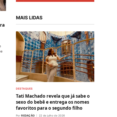
MAIS LIDAS
ara
o
ue
DESTAQUES
Tati Machado revela que já sabe o
sexo do bebê e entrega os nomes
favoritos para o segundo filho
Por
REDAÇÃO
22 de julho de 2026