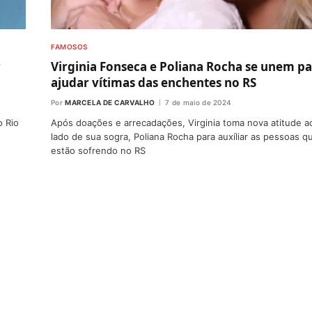
FAMOSOS
w
Virginia Fonseca e Poliana Rocha se unem p
ajudar vítimas das enchentes no RS
Por
MARCELA DE CARVALHO
7 de maio de 2024
o Rio
Após doações e arrecadações, Virginia toma nova atitude a
lado de sua sogra, Poliana Rocha para auxíliar as pessoas q
estão sofrendo no RS