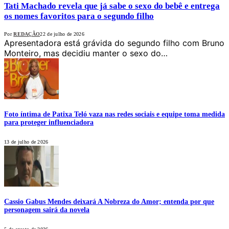
Tati Machado revela que já sabe o sexo do bebê e entrega
os nomes favoritos para o segundo filho
Por
REDAÇÃO
22 de julho de 2026
Apresentadora está grávida do segundo filho com Bruno
Monteiro, mas decidiu manter o sexo do…
Foto íntima de Patixa Teló vaza nas redes sociais e equipe toma medida
para proteger influenciadora
13 de julho de 2026
Cassio Gabus Mendes deixará A Nobreza do Amor; entenda por que
personagem sairá da novela