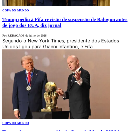
COPA DO MUNDO
Trump pediu à Fifa revisão de suspensão de Balogun antes
de jogo dos EUA, diz jornal
Por
REDAÇÃO
6 de julho de 2026
Segundo o New York Times, presidente dos Estados
Unidos ligou para Gianni Infantino, e Fifa…
COPA DO MUNDO