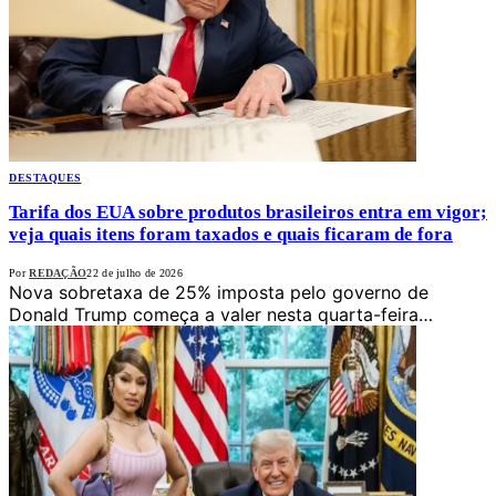
DESTAQUES
Tarifa dos EUA sobre produtos brasileiros entra em vigor;
veja quais itens foram taxados e quais ficaram de fora
Por
REDAÇÃO
22 de julho de 2026
Nova sobretaxa de 25% imposta pelo governo de
Donald Trump começa a valer nesta quarta-feira…