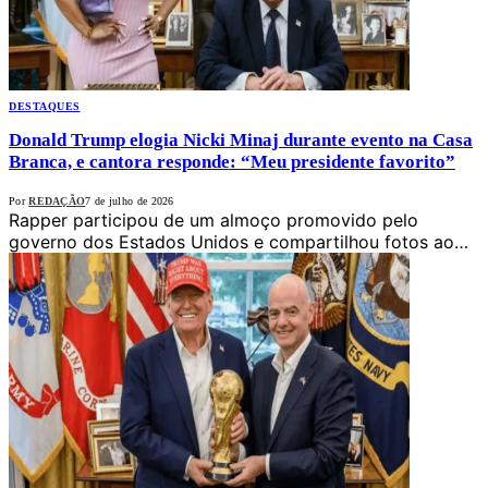
DESTAQUES
Donald Trump elogia Nicki Minaj durante evento na Casa
Branca, e cantora responde: “Meu presidente favorito”
Por
REDAÇÃO
7 de julho de 2026
Rapper participou de um almoço promovido pelo
governo dos Estados Unidos e compartilhou fotos ao…