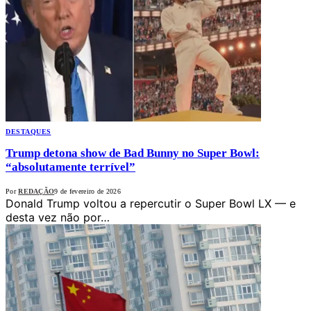
DESTAQUES
Trump detona show de Bad Bunny no Super Bowl:
“absolutamente terrível”
Por
REDAÇÃO
9 de fevereiro de 2026
Donald Trump voltou a repercutir o Super Bowl LX — e
desta vez não por…