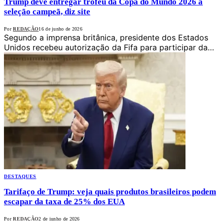
Trump deve entregar troféu da Copa do Mundo 2026 à
seleção campeã, diz site
Por
REDAÇÃO
16 de junho de 2026
Segundo a imprensa britânica, presidente dos Estados
Unidos recebeu autorização da Fifa para participar da…
DESTAQUES
Tarifaço de Trump: veja quais produtos brasileiros podem
escapar da taxa de 25% dos EUA
Por
REDAÇÃO
2 de junho de 2026