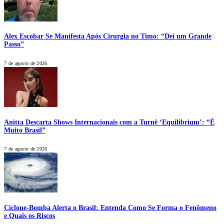
Alex Escobar Se Manifesta Após Cirurgia no Timo: “Dei um Grande
Passo”
7 de agosto de 2026
Anitta Descarta Shows Internacionais com a Turnê ‘Equilibrium’: “É
Muito Brasil”
7 de agosto de 2026
Ciclone-Bomba Alerta o Brasil: Entenda Como Se Forma o Fenômeno
e Quais os Riscos