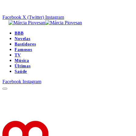
Facebook
X (Twitter)
Instagram
BBB
Novelas
Bastidores
Famosos
TV
Música
Últimas
Saúde
Facebook
Instagram