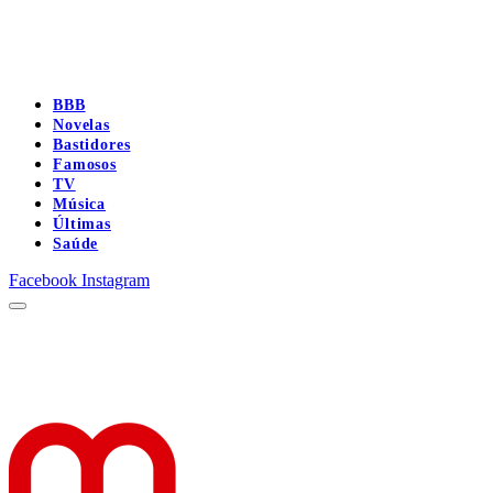
BBB
Novelas
Bastidores
Famosos
TV
Música
Últimas
Saúde
Facebook
Instagram