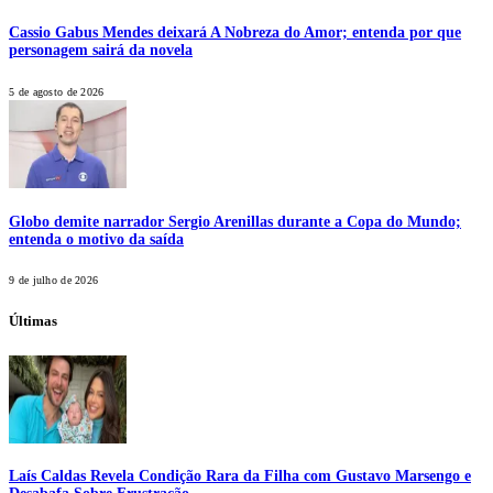
Cassio Gabus Mendes deixará A Nobreza do Amor; entenda por que
personagem sairá da novela
5 de agosto de 2026
Globo demite narrador Sergio Arenillas durante a Copa do Mundo;
entenda o motivo da saída
9 de julho de 2026
Últimas
Laís Caldas Revela Condição Rara da Filha com Gustavo Marsengo e