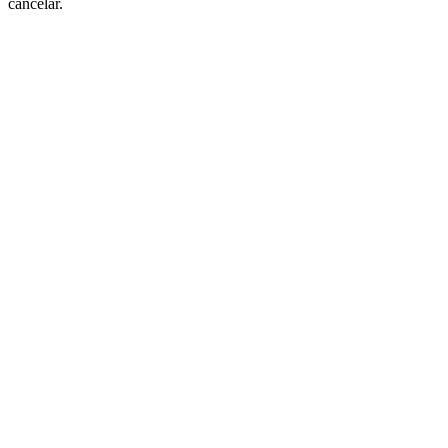
cancelar.