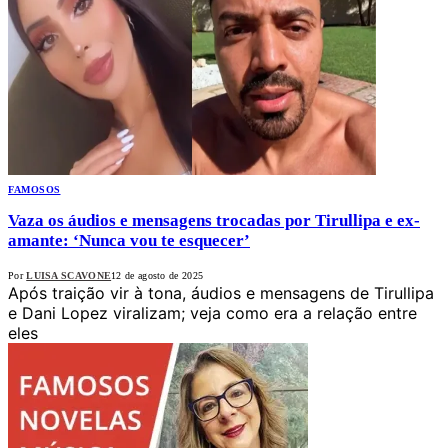
FAMOSOS
Vaza os áudios e mensagens trocadas por Tirullipa e ex-
amante: ‘Nunca vou te esquecer’
Por
LUISA SCAVONE
12 de agosto de 2025
Após traição vir à tona, áudios e mensagens de Tirullipa
e Dani Lopez viralizam; veja como era a relação entre
eles