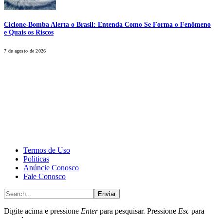
Ciclone-Bomba Alerta o Brasil: Entenda Como Se Forma o Fenômeno
e Quais os Riscos
7 de agosto de 2026
CALONE® Group
All rights reserved. DBIPro© Copyright 2025.
Termos de Uso
Políticas
Anúncie Conosco
Fale Conosco
Enviar
Digite acima e pressione
Enter
para pesquisar. Pressione
Esc
para