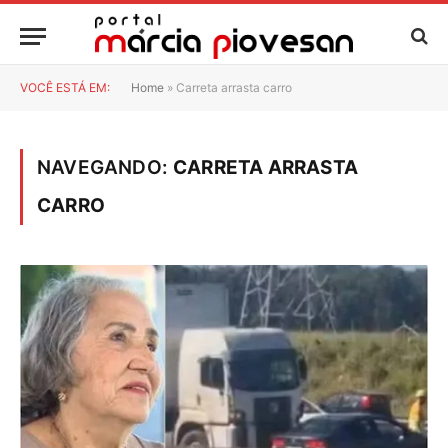
VOCÊ ESTÁ EM:
Home
»
Carreta arrasta carro
NAVEGANDO:
CARRETA ARRASTA
CARRO