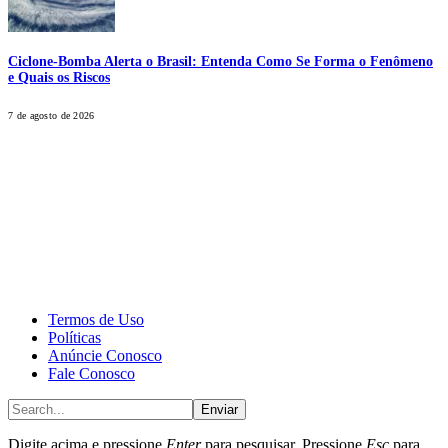
Ciclone-Bomba Alerta o Brasil: Entenda Como Se Forma o Fenômeno
e Quais os Riscos
7 de agosto de 2026
CALONE® Group
All rights reserved. DBIPro© Copyright 2025.
Termos de Uso
Políticas
Anúncie Conosco
Fale Conosco
Enviar
Digite acima e pressione
Enter
para pesquisar. Pressione
Esc
para