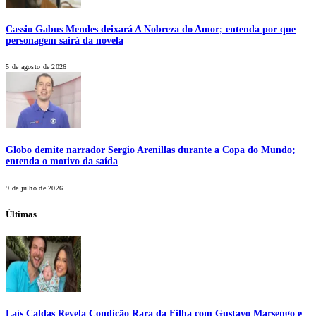
Cassio Gabus Mendes deixará A Nobreza do Amor; entenda por que
personagem sairá da novela
5 de agosto de 2026
Globo demite narrador Sergio Arenillas durante a Copa do Mundo;
entenda o motivo da saída
9 de julho de 2026
Últimas
Laís Caldas Revela Condição Rara da Filha com Gustavo Marsengo e