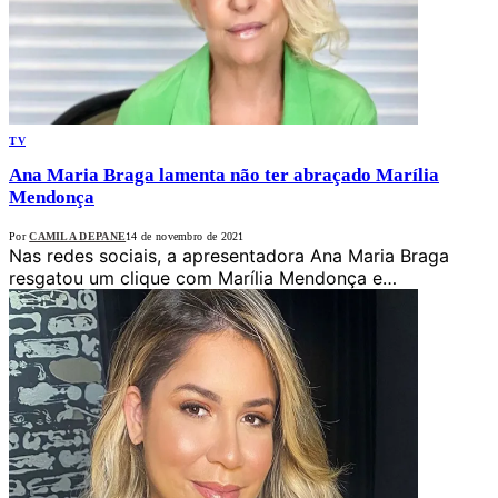
TV
Ana Maria Braga lamenta não ter abraçado Marília
Mendonça
Por
CAMILA DEPANE
14 de novembro de 2021
Nas redes sociais, a apresentadora Ana Maria Braga
resgatou um clique com Marília Mendonça e…