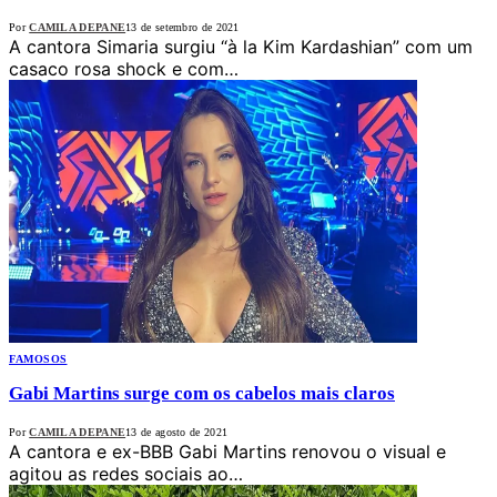
Por
CAMILA DEPANE
13 de setembro de 2021
A cantora Simaria surgiu “à la Kim Kardashian” com um
casaco rosa shock e com…
FAMOSOS
Gabi Martins surge com os cabelos mais claros
Por
CAMILA DEPANE
13 de agosto de 2021
A cantora e ex-BBB Gabi Martins renovou o visual e
agitou as redes sociais ao…