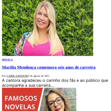
MÚSICA
Marilia Mendonça comemora seis anos de carreira
Por
CAMILA DEPANE
9 de agosto de 2021
A cantora agradeceu o carinho dos fãs e ao público que
acompanha a sua carreira…