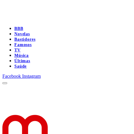
BBB
Novelas
Bastidores
Famosos
TV
Música
Últimas
Saúde
Facebook
Instagram