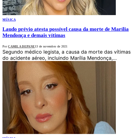
MÚSICA
Laudo prévio atesta possível causa da morte de Marília
Mendonça e demais vítimas
Por
CAMILA DEPANE
13 de novembro de 2021
Segundo médico legista, a causa da morte das vítimas
do acidente aéreo, incluindo Marília Mendonça,…