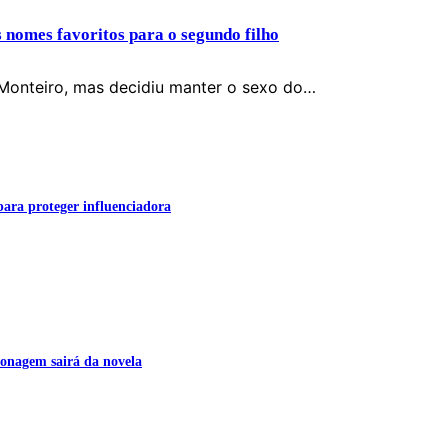
s nomes favoritos para o segundo filho
Monteiro, mas decidiu manter o sexo do…
para proteger influenciadora
onagem sairá da novela