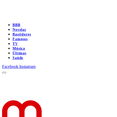
BBB
Novelas
Bastidores
Famosos
TV
Música
Últimas
Saúde
Facebook
Instagram