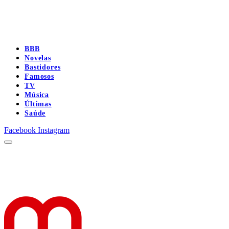
BBB
Novelas
Bastidores
Famosos
TV
Música
Últimas
Saúde
Facebook
Instagram