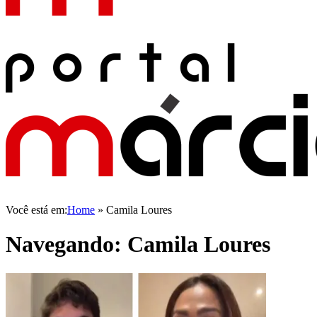
Você está em:
Home
»
Camila Loures
Navegando:
Camila Loures