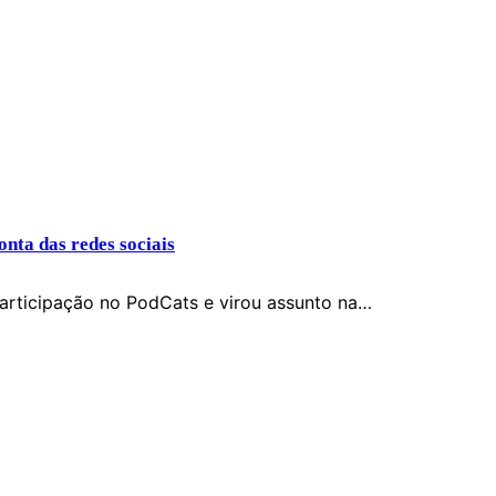
nta das redes sociais
articipação no PodCats e virou assunto na…