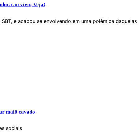
dora ao vivo; Veja!
o SBT, e acabou se envolvendo em uma polêmica daquelas
sar maiô cavado
es sociais