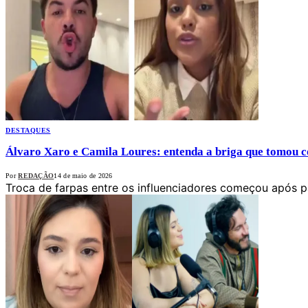
DESTAQUES
Álvaro Xaro e Camila Loures: entenda a briga que tomou co
Por
REDAÇÃO
14 de maio de 2026
Troca de farpas entre os influenciadores começou após p