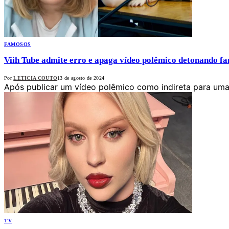
FAMOSOS
Viih Tube admite erro e apaga vídeo polêmico detonando fa
Por
LETICIA COUTO
13 de agosto de 2024
Após publicar um vídeo polêmico como indireta para uma
TV