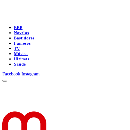
BBB
Novelas
Bastidores
Famosos
TV
Música
Últimas
Saúde
Facebook
Instagram