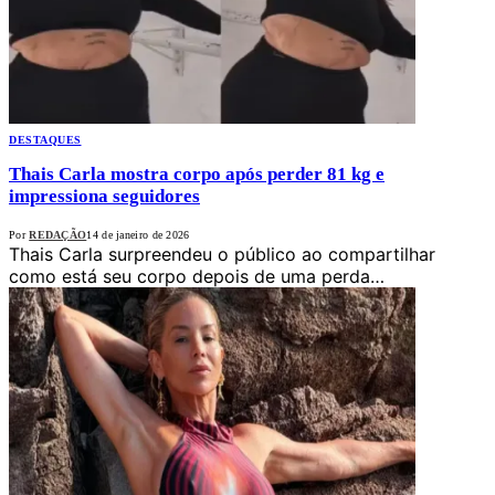
DESTAQUES
Thais Carla mostra corpo após perder 81 kg e
impressiona seguidores
Por
REDAÇÃO
14 de janeiro de 2026
Thais Carla surpreendeu o público ao compartilhar
como está seu corpo depois de uma perda…