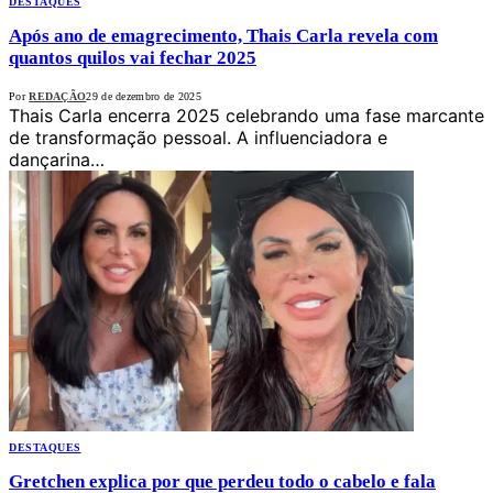
DESTAQUES
Após ano de emagrecimento, Thais Carla revela com
quantos quilos vai fechar 2025
Por
REDAÇÃO
29 de dezembro de 2025
Thais Carla encerra 2025 celebrando uma fase marcante
de transformação pessoal. A influenciadora e
dançarina…
DESTAQUES
Gretchen explica por que perdeu todo o cabelo e fala