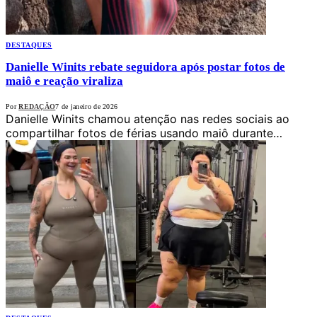
DESTAQUES
Danielle Winits rebate seguidora após postar fotos de
maiô e reação viraliza
Por
REDAÇÃO
7 de janeiro de 2026
Danielle Winits chamou atenção nas redes sociais ao
compartilhar fotos de férias usando maiô durante…