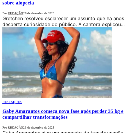
sobre alopecia
Por
REDAÇÃO
26 de dezembro de 2025
Gretchen resolveu esclarecer um assunto que há anos
desperta curiosidade do público. A cantora explicou…
DESTAQUES
Gaby Amarantos começa nova fase após perder 35 kg e
compartilhar transformações
Por
REDAÇÃO
23 de dezembro de 2025
Gaby Amarantos vive um momento de transformação.