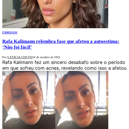
FAMOSOS
Rafa Kalimann relembra fase que afetou a autoestima:
‘Não foi fácil’
Por
LETICIA COUTO
24 de outubro de 2022
Rafa Kalimann fez um sincero desabafo sobre o período
em que sofreu com acnes, revelando como isso a afetou