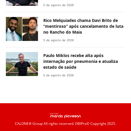
5 de agosto de 2026
Rico Melquiades chama Davi Brito de
“mentiroso” após cancelamento de luta
no Rancho do Maia
5 de agosto de 2026
Paulo Miklos recebe alta após
internação por pneumonia e atualiza
estado de saúde
5 de agosto de 2026
CALONE® Group
All rights reserved. DBIPro© Copyright 2025.