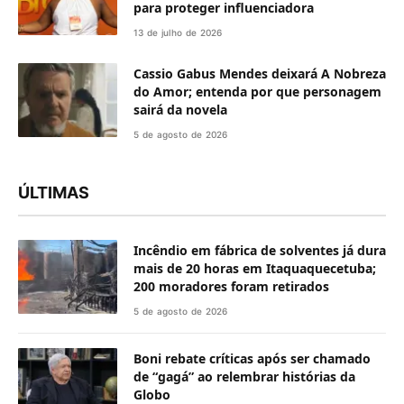
para proteger influenciadora
13 de julho de 2026
Cassio Gabus Mendes deixará A Nobreza
do Amor; entenda por que personagem
sairá da novela
5 de agosto de 2026
ÚLTIMAS
Incêndio em fábrica de solventes já dura
mais de 20 horas em Itaquaquecetuba;
200 moradores foram retirados
5 de agosto de 2026
Boni rebate críticas após ser chamado
de “gagá” ao relembrar histórias da
Globo