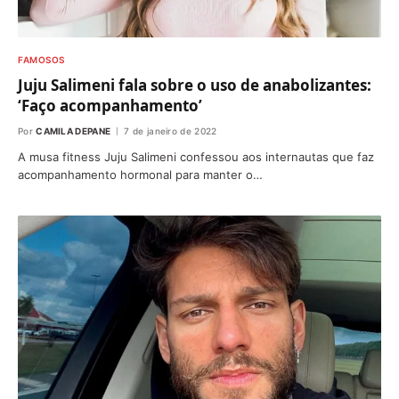
FAMOSOS
Juju Salimeni fala sobre o uso de anabolizantes:
‘Faço acompanhamento’
Por
CAMILA DEPANE
7 de janeiro de 2022
A musa fitness Juju Salimeni confessou aos internautas que faz
acompanhamento hormonal para manter o…