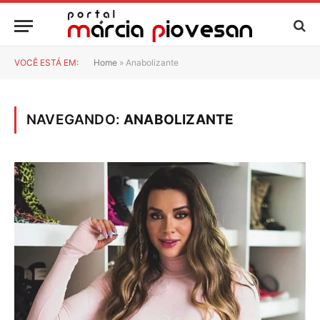
VOCÊ ESTÁ EM:
Home
»
Anabolizante
NAVEGANDO:
ANABOLIZANTE