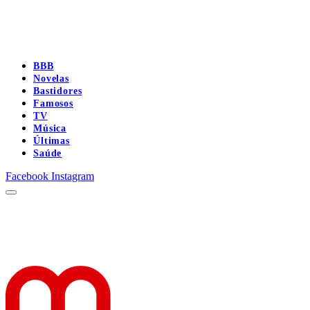
BBB
Novelas
Bastidores
Famosos
TV
Música
Últimas
Saúde
Facebook
Instagram