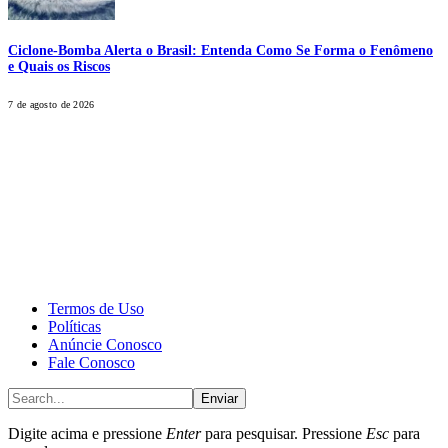
Ciclone-Bomba Alerta o Brasil: Entenda Como Se Forma o Fenômeno
e Quais os Riscos
7 de agosto de 2026
CALONE® Group
All rights reserved. DBIPro© Copyright 2025.
Termos de Uso
Políticas
Anúncie Conosco
Fale Conosco
Enviar
Digite acima e pressione
Enter
para pesquisar. Pressione
Esc
para