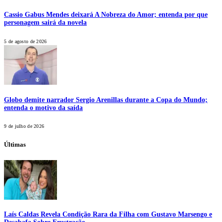
Cassio Gabus Mendes deixará A Nobreza do Amor; entenda por que
personagem sairá da novela
5 de agosto de 2026
Globo demite narrador Sergio Arenillas durante a Copa do Mundo;
entenda o motivo da saída
9 de julho de 2026
Últimas
Laís Caldas Revela Condição Rara da Filha com Gustavo Marsengo e