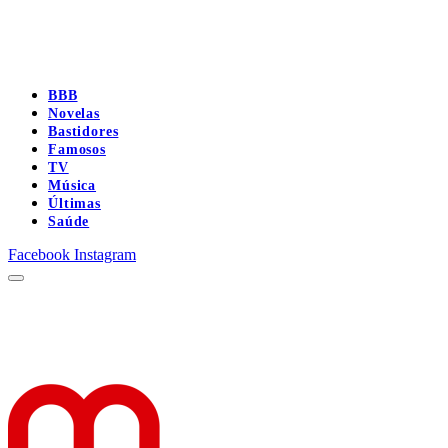
BBB
Novelas
Bastidores
Famosos
TV
Música
Últimas
Saúde
Facebook
Instagram