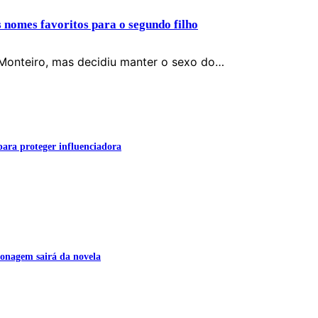
s nomes favoritos para o segundo filho
Monteiro, mas decidiu manter o sexo do…
para proteger influenciadora
onagem sairá da novela