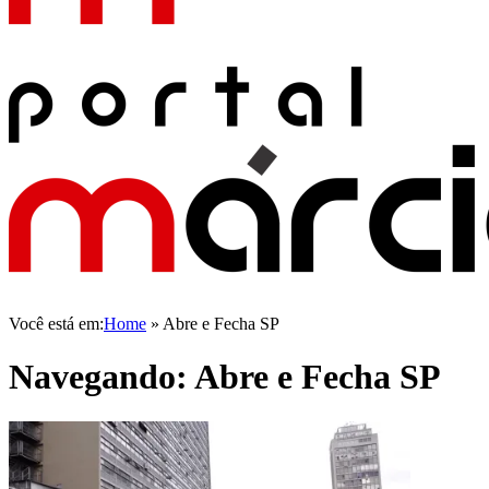
Você está em:
Home
»
Abre e Fecha SP
Navegando:
Abre e Fecha SP