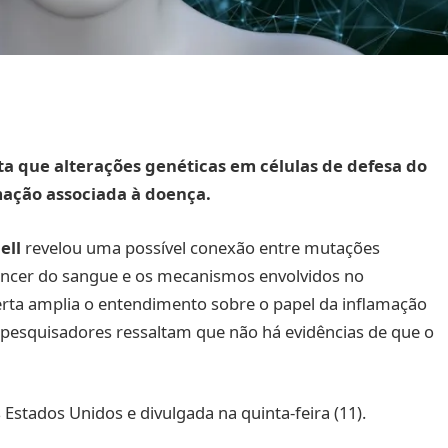
a que alterações genéticas em células de defesa do
mação associada à doença.
ell
revelou uma possível conexão entre mutações
câncer do sangue e os mecanismos envolvidos no
erta amplia o entendimento sobre o papel da inflamação
 pesquisadores ressaltam que não há evidências de que o
 Estados Unidos e divulgada na quinta-feira (11).