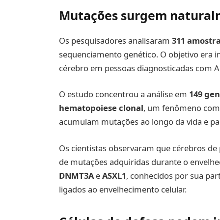
Mutações surgem natural
Os pesquisadores analisaram
311 amostra
sequenciamento genético. O objetivo era i
cérebro em pessoas diagnosticadas com A
O estudo concentrou a análise em
149 gen
hematopoiese clonal
, um fenômeno comu
acumulam mutações ao longo da vida e pas
Os cientistas observaram que cérebros d
de mutações adquiridas durante o envelhe
DNMT3A
e
ASXL1
, conhecidos por sua pa
ligados ao envelhecimento celular.