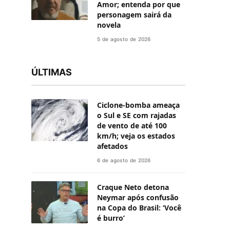
Amor; entenda por que
personagem sairá da
novela
5 de agosto de 2026
ÚLTIMAS
Ciclone-bomba ameaça
o Sul e SE com rajadas
de vento de até 100
km/h; veja os estados
afetados
6 de agosto de 2026
Craque Neto detona
Neymar após confusão
na Copa do Brasil: ‘Você
é burro’