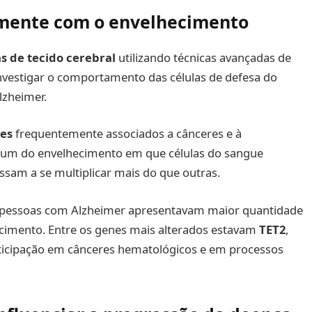
mente com o envelhecimento
s de tecido cerebral
utilizando técnicas avançadas de
nvestigar o comportamento das células de defesa do
lzheimer.
es
frequentemente associados a cânceres e à
m do envelhecimento em que células do sangue
sam a se multiplicar mais do que outras.
e pessoas com Alzheimer apresentavam maior quantidade
cimento. Entre os genes mais alterados estavam
TET2
,
rticipação em cânceres hematológicos e em processos