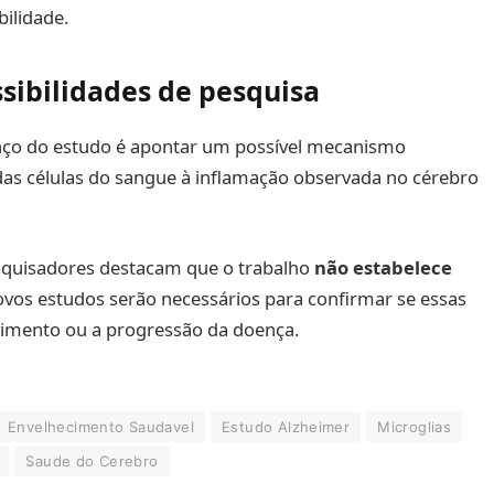
ilidade.
sibilidades de pesquisa
anço do estudo é apontar um possível mecanismo
das células do sangue à inflamação observada no cérebro
squisadores destacam que o trabalho
não estabelece
ovos estudos serão necessários para confirmar se essas
imento ou a progressão da doença.
Envelhecimento Saudavel
Estudo Alzheimer
Microglias
Saude do Cerebro