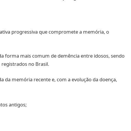
tiva progressiva que compromete a memória, o
e da forma mais comum de demência entre idosos, sendo
registrados no Brasil.
 da memória recente e, com a evolução da doença,
tos antigos;