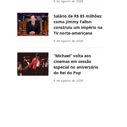
6 de agosto de 2026
Salário de R$ 85 milhões:
como Jimmy Fallon
construiu um império na
TV norte-americana
6 de agosto de 2026
“Michael” volta aos
cinemas em sessão
especial no aniversário
do Rei do Pop
6 de agosto de 2026