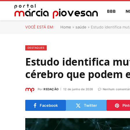
BBB
N
VOCÊ ESTÁ EM:
Home
»
saúde
»
Estudo identifica mu
DESTAQUES
Estudo identifica mu
cérebro que podem e
Por
REDAÇÃO
12 de junho de 2026
Nenhum comentár
Facebook
Twitter
Pint