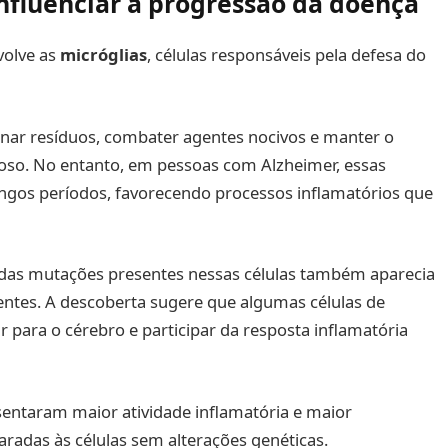
nfluenciar a progressão da doença
volve as
micróglias
, células responsáveis pela defesa do
inar resíduos, combater agentes nocivos e manter o
so. No entanto, em pessoas com Alzheimer, essas
ngos períodos, favorecendo processos inflamatórios que
 das mutações presentes nessas células também aparecia
tes. A descoberta sugere que algumas células de
para o cérebro e participar da resposta inflamatória
entaram maior atividade inflamatória e maior
adas às células sem alterações genéticas.