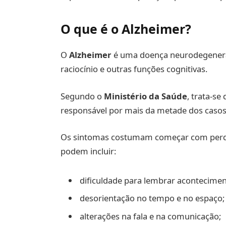
O que é o Alzheimer?
O
Alzheimer
é uma doença neurodegenera
raciocínio e outras funções cognitivas.
Segundo o
Ministério da Saúde
, trata-s
responsável por mais da metade dos casos 
Os sintomas costumam começar com perda
podem incluir:
dificuldade para lembrar acontecimen
desorientação no tempo e no espaço;
alterações na fala e na comunicação;