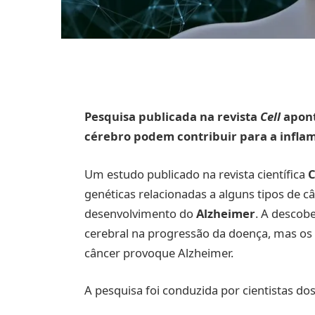
Pesquisa publicada na revista
Cell
apont
cérebro podem contribuir para a infla
Um estudo publicado na revista científica
C
genéticas relacionadas a alguns tipos de 
desenvolvimento do
Alzheimer
. A descob
cerebral na progressão da doença, mas os
câncer provoque Alzheimer.
A pesquisa foi conduzida por cientistas dos