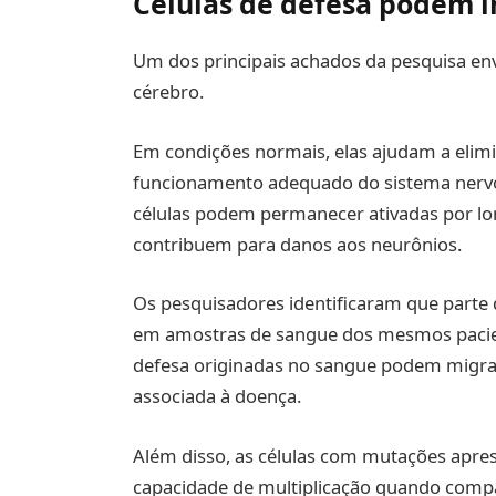
Células de defesa podem i
Um dos principais achados da pesquisa en
cérebro.
Em condições normais, elas ajudam a elim
funcionamento adequado do sistema nervo
células podem permanecer ativadas por lo
contribuem para danos aos neurônios.
Os pesquisadores identificaram que parte
em amostras de sangue dos mesmos pacien
defesa originadas no sangue podem migrar 
associada à doença.
Além disso, as células com mutações apres
capacidade de multiplicação quando compar