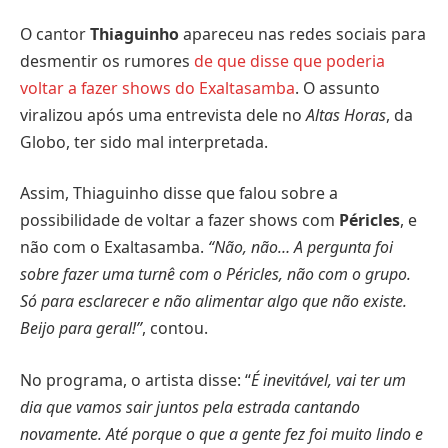
O cantor
Thiaguinho
apareceu nas redes sociais para
desmentir os rumores
de que disse que poderia
voltar a fazer shows do Exaltasamba
. O assunto
viralizou após uma entrevista dele no
Altas Horas
, da
Globo, ter sido mal interpretada.
Assim, Thiaguinho disse que falou sobre a
possibilidade de voltar a fazer shows com
Péricles
, e
não com o Exaltasamba.
“Não, não… A pergunta foi
sobre fazer uma turnê com o Péricles, não com o grupo.
Só para esclarecer e não alimentar algo que não existe.
Beijo para geral!”
, contou.
No programa, o artista disse: “
É inevitável, vai ter um
dia que vamos sair juntos pela estrada cantando
novamente. Até porque o que a gente fez foi muito lindo e