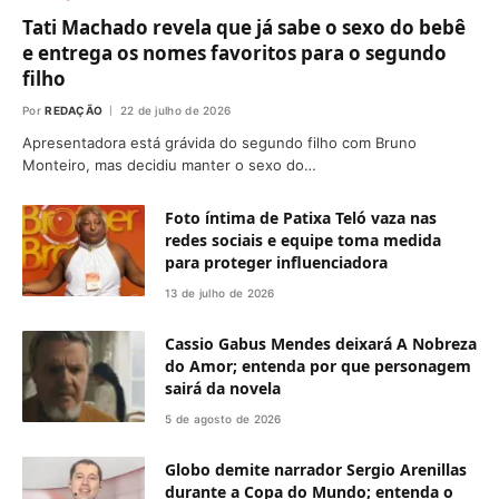
Tati Machado revela que já sabe o sexo do bebê
e entrega os nomes favoritos para o segundo
filho
Por
REDAÇÃO
22 de julho de 2026
Apresentadora está grávida do segundo filho com Bruno
Monteiro, mas decidiu manter o sexo do…
Foto íntima de Patixa Teló vaza nas
redes sociais e equipe toma medida
para proteger influenciadora
13 de julho de 2026
Cassio Gabus Mendes deixará A Nobreza
do Amor; entenda por que personagem
sairá da novela
5 de agosto de 2026
Globo demite narrador Sergio Arenillas
durante a Copa do Mundo; entenda o