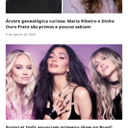
Árvore genealógica curiosa: Maria Ribeiro e Dinho
Ouro Preto são primos e poucos sabiam
6 de agosto de 2026
Pussycat Dolls anunciam primeiro show no Brasil;