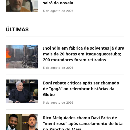
sairá da novela
5 de agosto de 2026
ÚLTIMAS
Incêndio em fábrica de solventes já dura
mais de 20 horas em Itaquaquecetuba;
200 moradores foram retirados
5 de agosto de 2026
Boni rebate críticas após ser chamado
de “gagá” ao relembrar histórias da
Globo
5 de agosto de 2026
Rico Melquiades chama Davi Brito de
“mentiroso” após cancelamento de luta
no Rancho do Maia