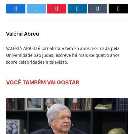
Facebook
Twitter
Pinterest
LinkedIn
Tumblr
E-
mail
Valéria Abreu
VALÉRIA ABREU é jornalista e tem 25 anos. Formada pela
Universidade São Judas, escreve há mais de quatro anos
sobre celebridades e televisão.
VOCÊ TAMBÉM VAI GOSTAR