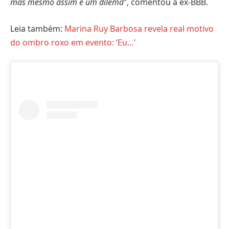
mas mesmo assim é um dilema
”, comentou a ex-BBB.
Leia também:
Marina Ruy Barbosa revela real motivo
do ombro roxo em evento: ‘Eu…’