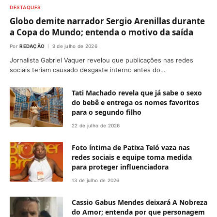
DESTAQUES
Globo demite narrador Sergio Arenillas durante
a Copa do Mundo; entenda o motivo da saída
Por
REDAÇÃO
9 de julho de 2026
Jornalista Gabriel Vaquer revelou que publicações nas redes
sociais teriam causado desgaste interno antes do…
Tati Machado revela que já sabe o sexo
do bebê e entrega os nomes favoritos
para o segundo filho
22 de julho de 2026
Foto íntima de Patixa Teló vaza nas
redes sociais e equipe toma medida
para proteger influenciadora
13 de julho de 2026
Cassio Gabus Mendes deixará A Nobreza
do Amor; entenda por que personagem