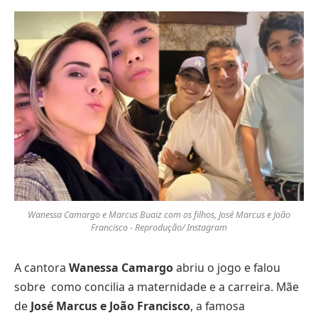
Wanessa Camargo e Marcus Buaiz com os filhos, José Marcus e João
Francisco - Reprodução/ Instagram
A cantora
Wanessa Camargo
abriu o jogo e falou
sobre como concilia a maternidade e a carreira. Mãe
de
José Marcus e João Francisco
, a famosa