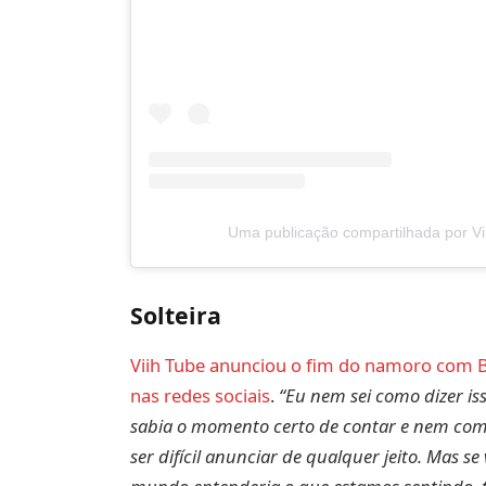
Uma publicação compartilhada por Vi
Solteira
Viih Tube anunciou o fim do namoro com 
nas redes sociais
.
“Eu nem sei como dizer is
sabia o momento certo de contar e nem como 
ser difícil anunciar de qualquer jeito. Mas 