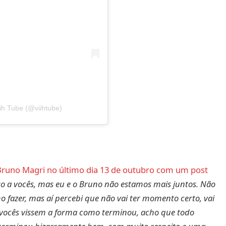
ih Tube (@viihtube)
Bruno Magri no último dia 13 de outubro com um post
so a vocês, mas eu e o Bruno não estamos mais juntos. Não
fazer, mas aí percebi que não vai ter momento certo, vai
se vocês vissem a forma como terminou, acho que todo