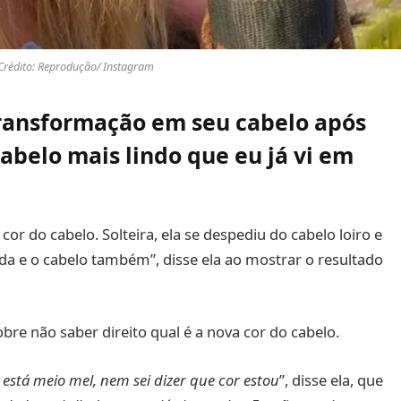
 Crédito: Reprodução/ Instagram
transformação em seu cabelo após
cabelo mais lindo que eu já vi em
cor do cabelo. Solteira, ela se despediu do cabelo loiro e
da e o cabelo também”, disse ela ao mostrar o resultado
re não saber direito qual é a nova cor do cabelo.
s está meio mel, nem sei dizer que cor estou
”, disse ela, que