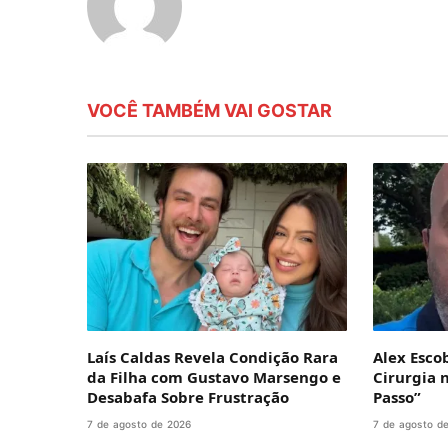
VOCÊ TAMBÉM VAI GOSTAR
Laís Caldas Revela Condição Rara
Alex Esco
da Filha com Gustavo Marsengo e
Cirurgia 
Desabafa Sobre Frustração
Passo”
7 de agosto de 2026
7 de agosto d