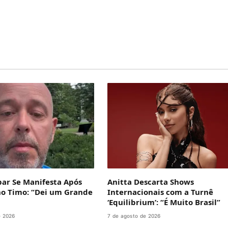
bar Se Manifesta Após
Anitta Descarta Shows
no Timo: “Dei um Grande
Internacionais com a Turnê
‘Equilibrium’: “É Muito Brasil”
e 2026
7 de agosto de 2026