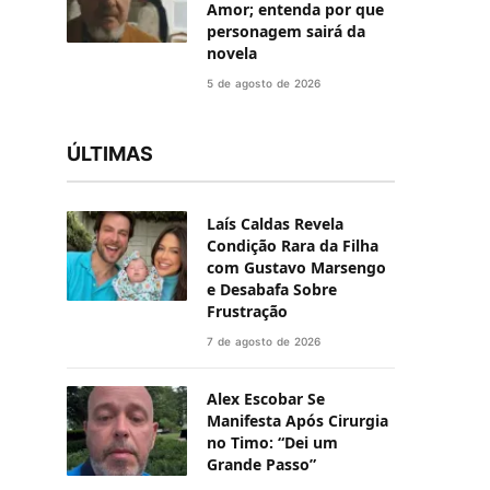
Amor; entenda por que
personagem sairá da
novela
5 de agosto de 2026
ÚLTIMAS
Laís Caldas Revela
Condição Rara da Filha
com Gustavo Marsengo
e Desabafa Sobre
Frustração
7 de agosto de 2026
Alex Escobar Se
Manifesta Após Cirurgia
no Timo: “Dei um
Grande Passo”