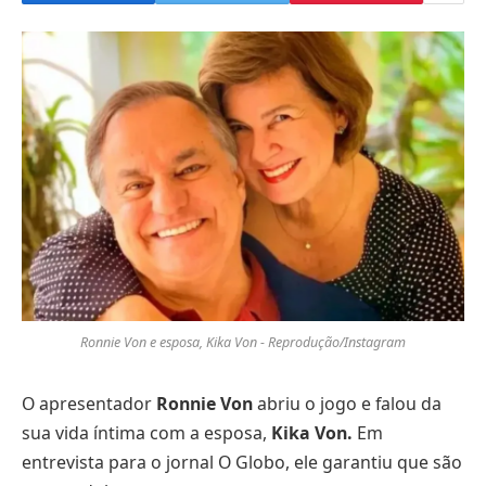
Ronnie Von e esposa, Kika Von - Reprodução/Instagram
O apresentador
Ronnie Von
abriu o jogo e falou da
sua vida íntima com a esposa,
Kika Von.
Em
entrevista para o jornal O Globo, ele garantiu que são