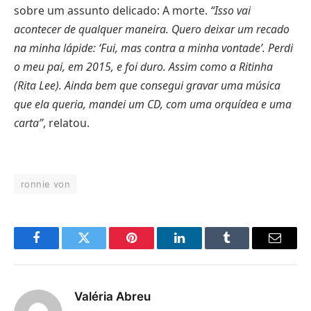
sobre um assunto delicado: A morte.
“Isso vai
acontecer de qualquer maneira. Quero deixar um recado
na minha lápide: ‘Fui, mas contra a minha vontade’. Perdi
o meu pai, em 2015, e foi duro. Assim como a Ritinha
(Rita Lee). Ainda bem que consegui gravar uma música
que ela queria, mandei um CD, com uma orquídea e uma
carta”
, relatou.
ronnie von
Facebook
Twitter
Pinterest
LinkedIn
Tumblr
E-
mail
Valéria Abreu