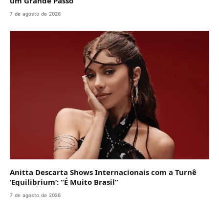
um Grande Passo”
7 de agosto de 2026
Anitta Descarta Shows Internacionais com a Turnê
‘Equilibrium’: “É Muito Brasil”
7 de agosto de 2026