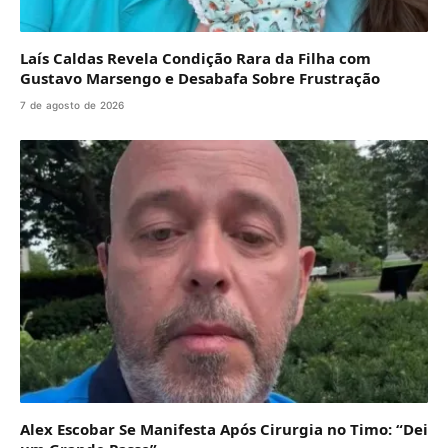
Laís Caldas Revela Condição Rara da Filha com
Gustavo Marsengo e Desabafa Sobre Frustração
7 de agosto de 2026
Alex Escobar Se Manifesta Após Cirurgia no Timo: “Dei