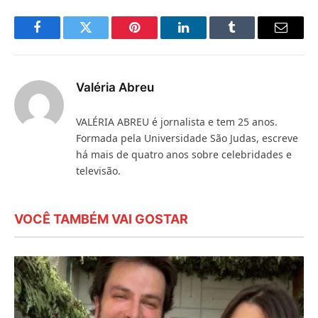
Facebook
Twitter
Pinterest
LinkedIn
Tumblr
E-
mail
Valéria Abreu
VALÉRIA ABREU é jornalista e tem 25 anos.
Formada pela Universidade São Judas, escreve
há mais de quatro anos sobre celebridades e
televisão.
VOCÊ TAMBÉM VAI GOSTAR