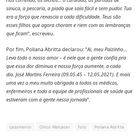
sinuca, a pescaria, a piada que saía fácil e sem pudor. Tua
era a força que renascia a cada dificuldade. Teus são
esses filhos que agora choram e riem com as lembranças
que ficam
“, escreveu.
Por fim, Poliana Abritta declarou: “
Ai, meu Paizinho…
Leva todo o nosso amor – é nele que a gente confia pra
que essa dor diminua e nossa força aumente, a cada
dia. José Martins Ferreira (09.05.45 – 12.05.2021). E mais
uma vez o meu muito obrigada a todos os médicos,
enfermeiros e toda a equipe de profissionais de saúde que
estiveram com a gente nessa jornada
“.
casamento
Chico Walcacer
foto
Poliana Abritta