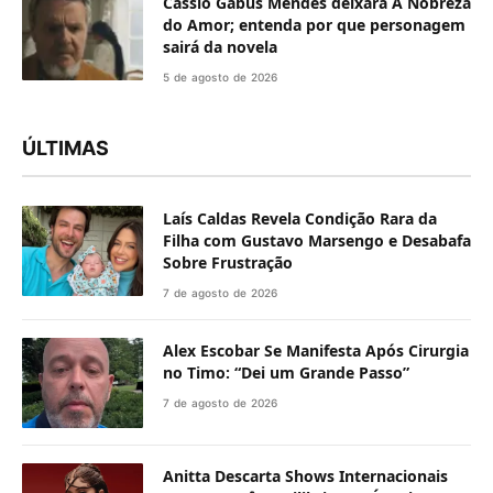
Cassio Gabus Mendes deixará A Nobreza
do Amor; entenda por que personagem
sairá da novela
5 de agosto de 2026
ÚLTIMAS
Laís Caldas Revela Condição Rara da
Filha com Gustavo Marsengo e Desabafa
Sobre Frustração
7 de agosto de 2026
Alex Escobar Se Manifesta Após Cirurgia
no Timo: “Dei um Grande Passo”
7 de agosto de 2026
Anitta Descarta Shows Internacionais