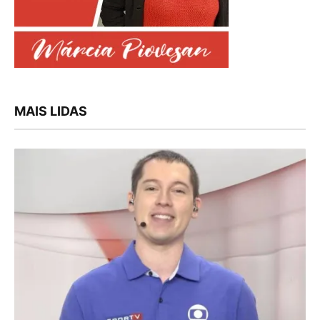
MAIS LIDAS