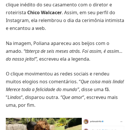
clique inédito do seu casamento com o diretor e
roteirista
Chico Walcacer
. Assim, em seu perfil do
Instagram, ela relembrou o dia da cerimônia intimista
e encantou a web.
Na imagem, Poliana apareceu aos beijos com o
amado.
“tbterça de seis meses atrás. Foi assim, é assim…
do nosso jeito!”,
escreveu ela a legenda.
O clique movimentou as redes sociais e rendeu
muitos elogios nos comentários. “
Que coisa mais linda!
Merece toda a felicidade do mundo”
, disse uma fã.
“
Lindos
“, disparou outra.
“Que amor
“, escreveu mais
uma, por fim.