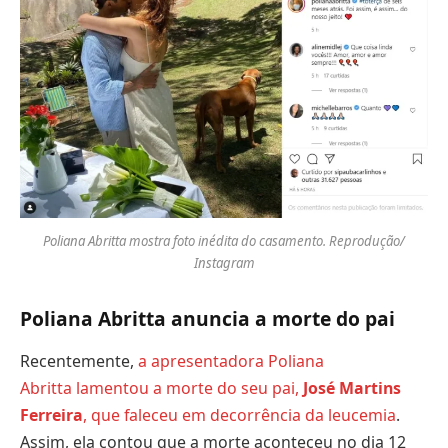
Poliana Abritta mostra foto inédita do casamento. Reprodução/
Instagram
Poliana Abritta anuncia a morte do pai
Recentemente,
a apresentadora Poliana
Abritta lamentou a morte do seu pai,
José Martins
Ferreira
, que faleceu em decorrência da leucemia
.
Assim, ela contou que a morte aconteceu no dia 12