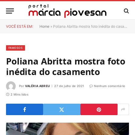
VOCÊ ESTÁ EM:
Home
»
Poliana Abritta mostra foto inédita do casamento
FAMOSOS
Poliana Abritta mostra foto
inédita do casamento
Por
VALÉRIA ABREU
27 de julho de 2021
Nenhum comentário
2 Mins lidos