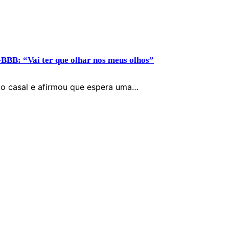
BBB: “Vai ter que olhar nos meus olhos”
pelo casal e afirmou que espera uma…