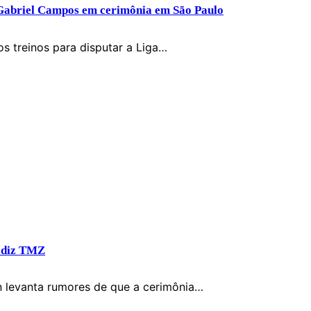
m Gabriel Campos em cerimônia em São Paulo
os treinos para disputar a Liga…
, diz TMZ
 levanta rumores de que a cerimônia…