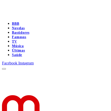
BBB
Novelas
Bastidores
Famosos
TV
Música
Últimas
Saúde
Facebook
Instagram