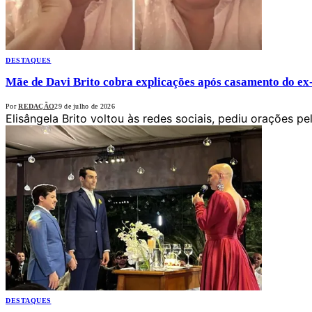
DESTAQUES
Mãe de Davi Brito cobra explicações após casamento do ex-
Por
REDAÇÃO
29 de julho de 2026
Elisângela Brito voltou às redes sociais, pediu orações 
DESTAQUES