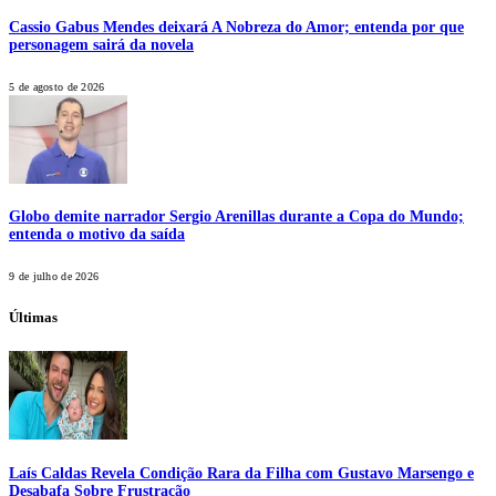
Cassio Gabus Mendes deixará A Nobreza do Amor; entenda por que
personagem sairá da novela
5 de agosto de 2026
Globo demite narrador Sergio Arenillas durante a Copa do Mundo;
entenda o motivo da saída
9 de julho de 2026
Últimas
Laís Caldas Revela Condição Rara da Filha com Gustavo Marsengo e
Desabafa Sobre Frustração