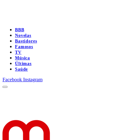
BBB
Novelas
Bastidores
Famosos
TV
Música
Últimas
Saúde
Facebook
Instagram