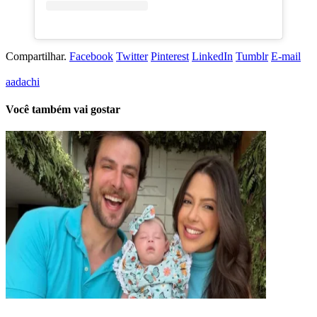
Compartilhar.
Facebook
Twitter
Pinterest
LinkedIn
Tumblr
E-mail
aadachi
Você também vai gostar