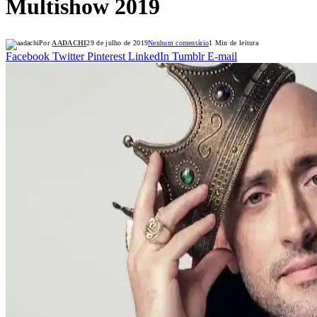
Multishow 2019
Por
AADACHI
29 de julho de 2019
Nenhum comentário
1 Min de leitura
Facebook
Twitter
Pinterest
LinkedIn
Tumblr
E-mail