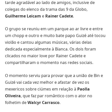
tarde agradável ao lado de amigos, inclusive de
colegas do elenco da trama das 9 da Globo,
Guilherme Leicam
e
Rainer Cadete
.
O grupo se reuniu em um parque ao ar livre e entre
um chopp e outro e muito bate papo Guizé até tocou
violão e cantou algumas músicas, várias delas
dedicada especialmente à Bianca. Os dois foram
clicados no maior love por Rainer Cadete e
compartilharam o momento nas redes sociais.
O momento serviu para provar que a união de Bin e
Guizé vai cada vez melhor e afastar de vez os
mexericos sobre ciúmes em relação à
Paolla
Oliveira
, que faz par romântico com o ator no
folhetim de
Walcyr Carrasco
.