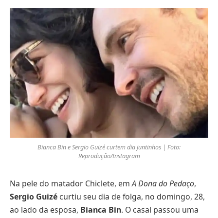
Bianca Bin e Sergio Guizé curtem dia juntinhos | Foto:
Reprodução/Instagram
Na pele do matador Chiclete, em
A Dona do Pedaço
,
Sergio Guizé
curtiu seu dia de folga, no domingo, 28,
ao lado da esposa,
Bianca Bin
. O casal passou uma