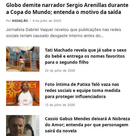
Globo demite narrador Sergio Arenillas durante
a Copa do Mundo; entenda o motivo da saída
Por
REDAÇÃO
9 de julho de 2026
Jornalista Gabriel Vaquer revelou que publicações nas redes
sociais teriam causado desgaste interno antes do…
Tati Machado revela que já sabe o sexo
do bebê e entrega os nomes favoritos
para o segundo filho
22 de julho de 2026
Foto íntima de Patixa Teló vaza nas
redes sociais e equipe toma medida
para proteger influenciadora
13 de julho de 2026
Cassio Gabus Mendes deixará A Nobreza
do Amor; entenda por que personagem
sairá da novela