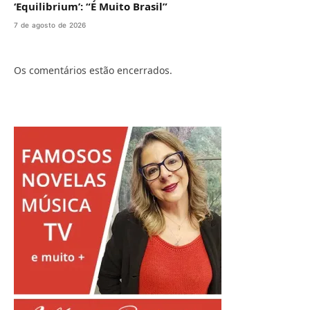
‘Equilibrium’: “É Muito Brasil”
7 de agosto de 2026
Os comentários estão encerrados.