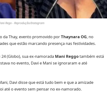
Mani Rego - Reprodução/Instagram
o da Thay, evento promovido por
Thaynara OG
, no
dades que estão marcando presença nas festividades.
 24 (Globo), sua ex-namorada
Mani Reggo
também está
tava no evento, Davi e Mani se ignoraram e até
ani, Davi disse que está tudo bem e que a amizade
foi até o evento sem pensar no ex-namorado.