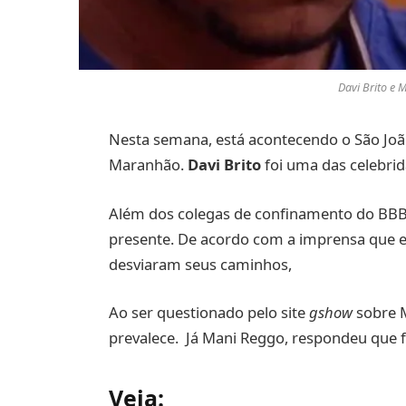
Davi Brito e 
Nesta semana, está acontecendo o São Joã
Maranhão.
Davi Brito
foi uma das celebri
Além dos colegas de confinamento do BBB
presente. De acordo com a imprensa que es
desviaram seus caminhos,
Ao ser questionado pelo site
gshow
sobre M
prevalece. Já Mani Reggo, respondeu que 
Veja: