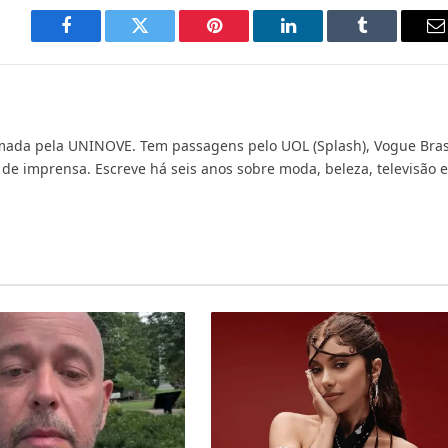
Facebook
Twitter
Pinterest
LinkedIn
Tumblr
E
m
rmada pela UNINOVE. Tem passagens pelo UOL (Splash), Vogue Bras
de imprensa. Escreve há seis anos sobre moda, beleza, televisão e