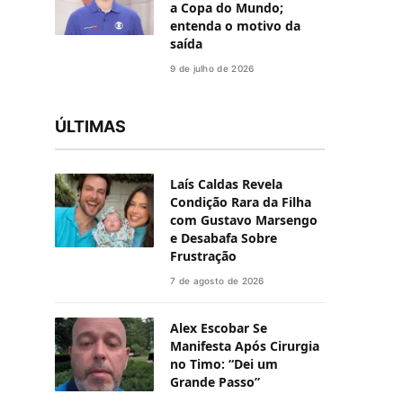
a Copa do Mundo;
entenda o motivo da
saída
9 de julho de 2026
ÚLTIMAS
Laís Caldas Revela
Condição Rara da Filha
com Gustavo Marsengo
e Desabafa Sobre
Frustração
7 de agosto de 2026
Alex Escobar Se
Manifesta Após Cirurgia
no Timo: “Dei um
Grande Passo”