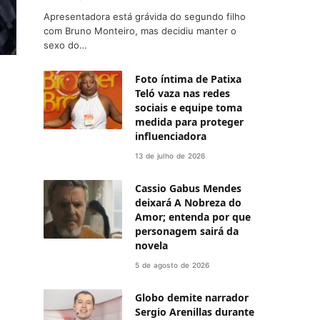
Apresentadora está grávida do segundo filho
com Bruno Monteiro, mas decidiu manter o
sexo do…
Foto íntima de Patixa
Teló vaza nas redes
sociais e equipe toma
medida para proteger
influenciadora
13 de julho de 2026
Cassio Gabus Mendes
deixará A Nobreza do
Amor; entenda por que
personagem sairá da
novela
5 de agosto de 2026
Globo demite narrador
Sergio Arenillas durante