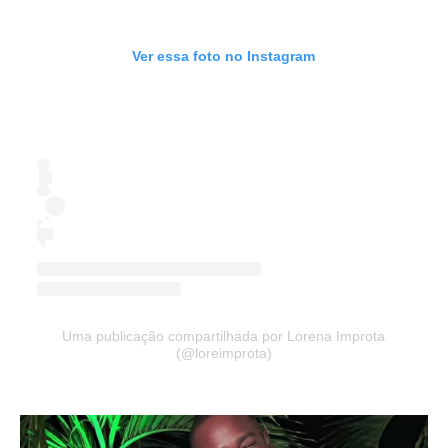
Ver essa foto no Instagram
Uma publicação compartilhada por Lorena Improta
(@loreimprota)