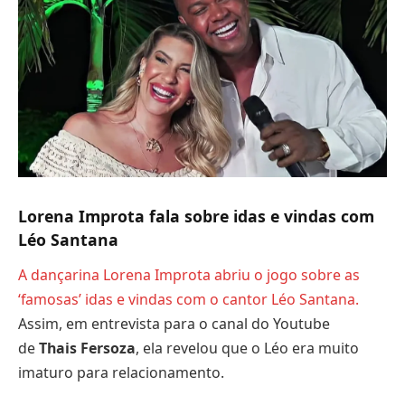
Lorena Improta fala sobre idas e vindas com
Léo Santana
A dançarina Lorena Improta
abriu o jogo sobre as
‘famosas’ idas e vindas com o cantor
Léo Santana.
Assim, em entrevista para o canal do Youtube
de
Thais Fersoza
, ela revelou que o Léo era muito
imaturo para relacionamento.