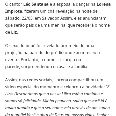
O cantor
Léo Santana
e a esposa, a dançarina
Lorena
Improta
, fizeram um chá revelação na noite de
sábado, 22/05, em Salvador. Assim, eles anunciaram
que serão pais de uma menina, que receberá o nome
de
Liz
.
O sexo do bebê foi revelado por meio de uma
projeção na parede do prédio onde aconteceu o
evento. Portanto, o nome Liz surgiu na
parede, surpreendendo o casal e a família.
Assim, nas redes sociais, Lorena compartilhou um
vídeo especial do momento e celebrou a novidade
: “É
Liz!!! Descobrimos que a nossa Lilica está a caminho e
somos só felicidade. Minha pequena, saiba que você já é
muito amada e que o seu nome veio através de um sonho
da mamãe! Você é obra de Deus em nossas vidas. Senhor,