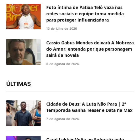
Foto íntima de Patixa Teló vaza nas
redes sociais e equipe toma medida
para proteger influenciadora
13 de julho de 2026
Cassio Gabus Mendes deixará A Nobreza
do Amor; entenda por que personagem
sairá da novela
5 de agosto de 2026
ÚLTIMAS
Cidade de Deus: A Luta Não Para | 2ª
Temporada Ganha Teaser e Data na Max
7 de agosto de 2026
Carol Lekker Volta ao Fofocalizando,