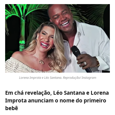
Lorena Improta e Léo Santana. Reprodução/ Instagram
Em chá revelação, Léo Santana e Lorena
Improta anunciam o nome do primeiro
bebê