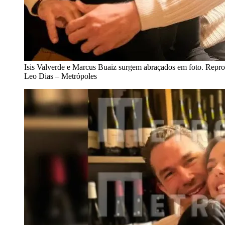
Isis Valverde e Marcus Buaiz surgem abraçados em foto. Repr
Leo Dias – Metrópoles