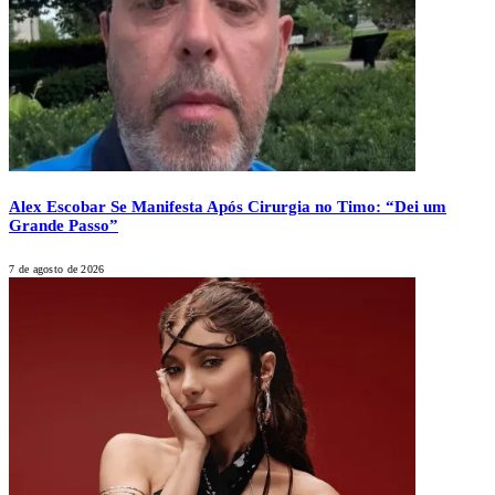
Alex Escobar Se Manifesta Após Cirurgia no Timo: “Dei um
Grande Passo”
7 de agosto de 2026