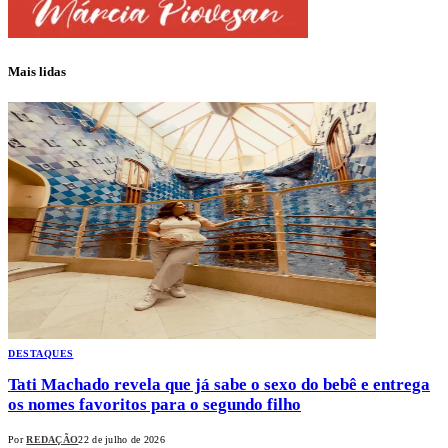
Mais lidas
DESTAQUES
Tati Machado revela que já sabe o sexo do bebê e entrega
os nomes favoritos para o segundo filho
Por
REDAÇÃO
22 de julho de 2026