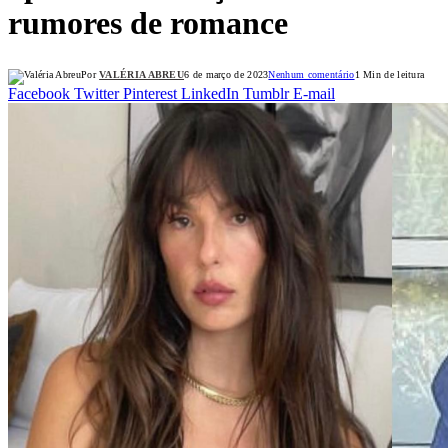
rumores de romance
Por
VALÉRIA ABREU
6 de março de 2023
Nenhum comentário
1 Min de leitura
Facebook
Twitter
Pinterest
LinkedIn
Tumblr
E-mail