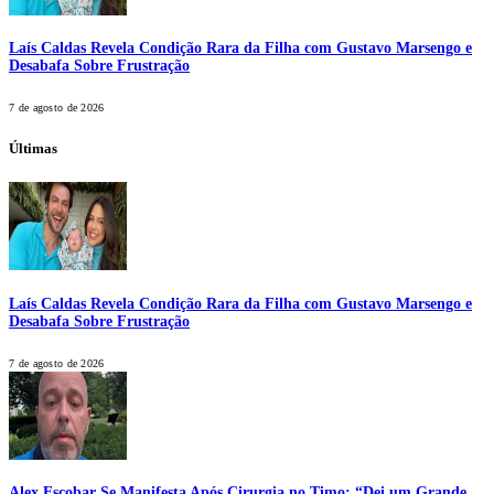
Laís Caldas Revela Condição Rara da Filha com Gustavo Marsengo e
Desabafa Sobre Frustração
7 de agosto de 2026
Últimas
Laís Caldas Revela Condição Rara da Filha com Gustavo Marsengo e
Desabafa Sobre Frustração
7 de agosto de 2026
Alex Escobar Se Manifesta Após Cirurgia no Timo: “Dei um Grande