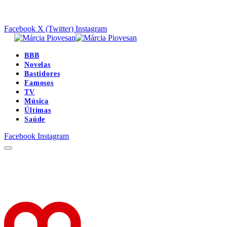
Facebook
X (Twitter)
Instagram
BBB
Novelas
Bastidores
Famosos
TV
Música
Últimas
Saúde
Facebook
Instagram