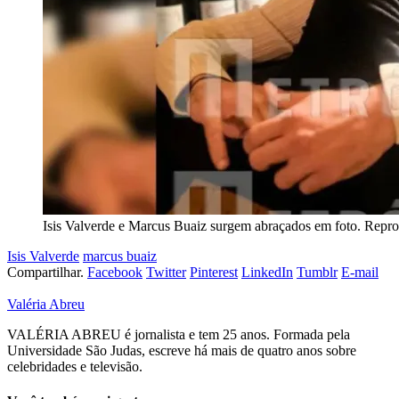
Isis Valverde e Marcus Buaiz surgem abraçados em foto. Repr
Isis Valverde
marcus buaiz
Compartilhar.
Facebook
Twitter
Pinterest
LinkedIn
Tumblr
E-mail
Valéria Abreu
VALÉRIA ABREU é jornalista e tem 25 anos. Formada pela
Universidade São Judas, escreve há mais de quatro anos sobre
celebridades e televisão.