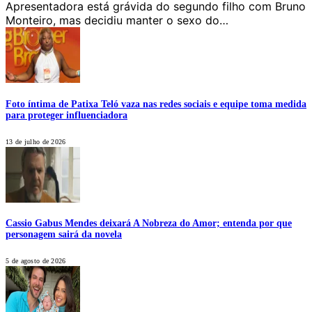
Apresentadora está grávida do segundo filho com Bruno
Monteiro, mas decidiu manter o sexo do…
Foto íntima de Patixa Teló vaza nas redes sociais e equipe toma medida
para proteger influenciadora
13 de julho de 2026
Cassio Gabus Mendes deixará A Nobreza do Amor; entenda por que
personagem sairá da novela
5 de agosto de 2026