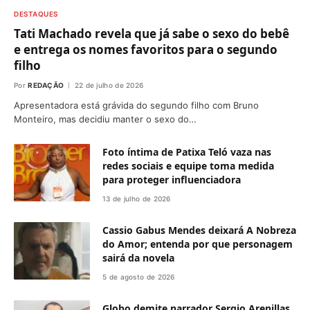
DESTAQUES
Tati Machado revela que já sabe o sexo do bebê
e entrega os nomes favoritos para o segundo
filho
Por
REDAÇÃO
22 de julho de 2026
Apresentadora está grávida do segundo filho com Bruno
Monteiro, mas decidiu manter o sexo do…
Foto íntima de Patixa Teló vaza nas
redes sociais e equipe toma medida
para proteger influenciadora
13 de julho de 2026
Cassio Gabus Mendes deixará A Nobreza
do Amor; entenda por que personagem
sairá da novela
5 de agosto de 2026
Globo demite narrador Sergio Arenillas