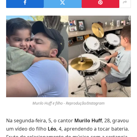
Murilo Huff e filho - Reprodução/Instagram
Na segunda-feira, 5, o cantor
Murilo Huff
, 28, gravou
um vídeo do filho
Léo
, 4, aprendendo a tocar bateria.
Fruto do relacionamento do músico com a sertaneja