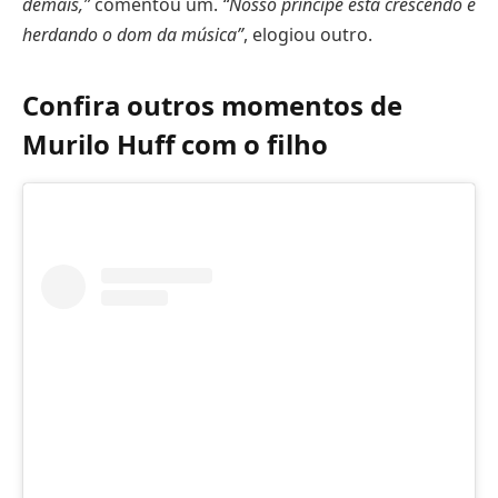
demais,”
comentou um.
“Nosso príncipe está crescendo e
herdando o dom da música”
, elogiou outro.
Confira outros momentos de
Murilo Huff com o filho