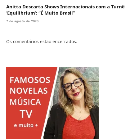
Anitta Descarta Shows Internacionais com a Turnê
‘Equilibrium’: “É Muito Brasil”
7 de agosto de 2026
Os comentários estão encerrados.