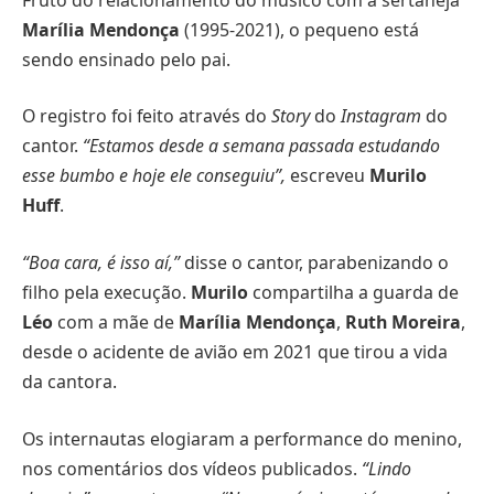
Marília Mendonça
(1995-2021), o pequeno está
sendo ensinado pelo pai.
O registro foi feito através do
Story
do
Instagram
do
cantor.
“Estamos desde a semana passada estudando
esse bumbo e hoje ele conseguiu”,
escreveu
Murilo
Huff
.
“Boa cara, é isso aí,”
disse o cantor, parabenizando o
filho pela execução.
Murilo
compartilha a guarda de
Léo
com a mãe de
Marília Mendonça
,
Ruth Moreira
,
desde o acidente de avião em 2021 que tirou a vida
da cantora.
Os internautas elogiaram a performance do menino,
nos comentários dos vídeos publicados.
“Lindo