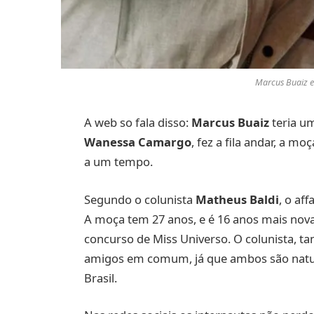
Marcus Buaiz e
A web so fala disso:
Marcus Buaiz
teria u
Wanessa Camargo
, fez a fila andar, a m
a um tempo.
Segundo o colunista
Matheus Baldi
, o af
A moça tem 27 anos, e é 16 anos mais nova
concurso de Miss Universo. O colunista, t
amigos em comum, já que ambos são naturai
Brasil.