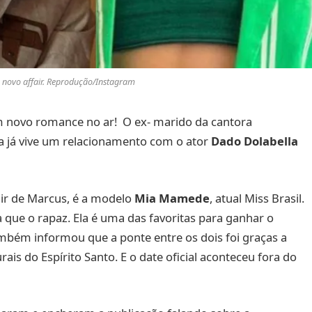
 novo affair. Reprodução/Instagram
m novo romance no ar! O ex- marido da cantora
oça já vive um relacionamento com o ator
Dado Dolabella
fair de Marcus, é a modelo
Mia Mamede
, atual Miss Brasil.
 que o rapaz. Ela é uma das favoritas para ganhar o
ambém informou que a ponte entre os dois foi graças a
s do Espírito Santo. E o date oficial aconteceu fora do