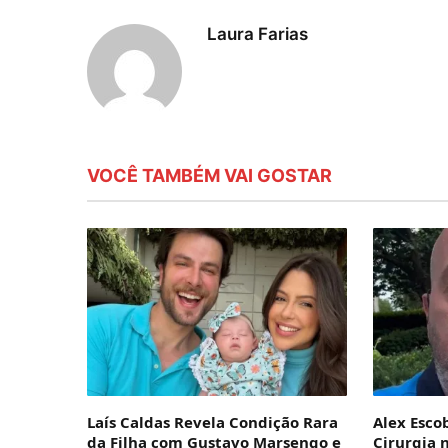
Laura Farias
VOCÊ TAMBÉM VAI GOSTAR
Laís Caldas Revela Condição Rara
Alex Esco
da Filha com Gustavo Marsengo e
Cirurgia 