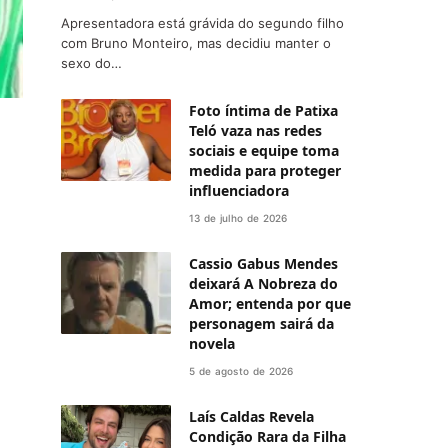
Apresentadora está grávida do segundo filho
com Bruno Monteiro, mas decidiu manter o
sexo do…
Foto íntima de Patixa
Teló vaza nas redes
sociais e equipe toma
medida para proteger
influenciadora
13 de julho de 2026
Cassio Gabus Mendes
deixará A Nobreza do
Amor; entenda por que
personagem sairá da
novela
5 de agosto de 2026
Laís Caldas Revela
Condição Rara da Filha