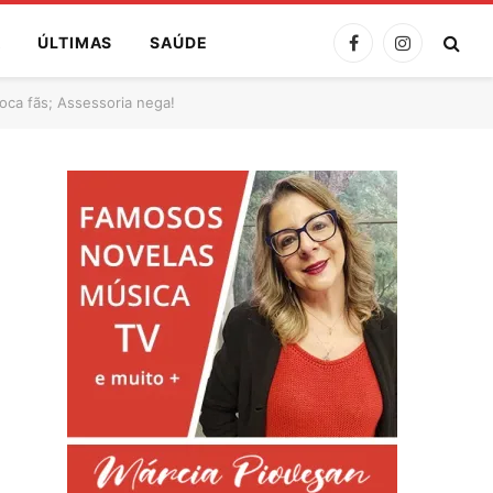
A
ÚLTIMAS
SAÚDE
Facebook
Instagram
ca fãs; Assessoria nega!