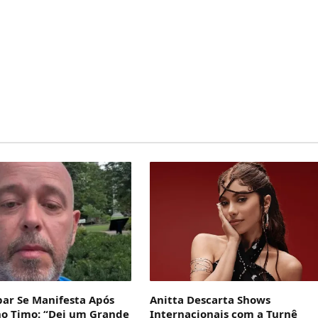
bar Se Manifesta Após
Anitta Descarta Shows
no Timo: “Dei um Grande
Internacionais com a Turnê