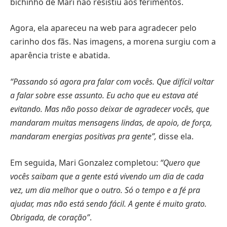
bichinho de Mari não resistiu aos ferimentos.
Agora, ela apareceu na web para agradecer pelo
carinho dos fãs. Nas imagens, a morena surgiu com a
aparência triste e abatida.
“Passando só agora pra falar com vocês. Que difícil voltar
a falar sobre esse assunto. Eu acho que eu estava até
evitando. Mas não posso deixar de agradecer vocês, que
mandaram muitas mensagens lindas, de apoio, de força,
mandaram energias positivas pra gente”,
disse ela.
Em seguida, Mari Gonzalez completou:
“Quero que
vocês saibam que a gente está vivendo um dia de cada
vez, um dia melhor que o outro. Só o tempo e a fé pra
ajudar, mas não está sendo fácil. A gente é muito grato.
Obrigada, de coração”
.