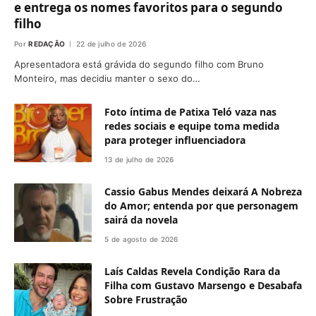
e entrega os nomes favoritos para o segundo
filho
Por
REDAÇÃO
22 de julho de 2026
Apresentadora está grávida do segundo filho com Bruno
Monteiro, mas decidiu manter o sexo do…
Foto íntima de Patixa Teló vaza nas
redes sociais e equipe toma medida
para proteger influenciadora
13 de julho de 2026
Cassio Gabus Mendes deixará A Nobreza
do Amor; entenda por que personagem
sairá da novela
5 de agosto de 2026
Laís Caldas Revela Condição Rara da
Filha com Gustavo Marsengo e Desabafa
Sobre Frustração