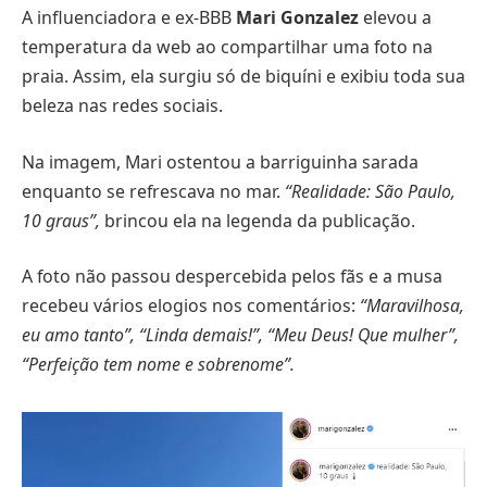
A influenciadora e ex-BBB
Mari Gonzalez
elevou a
temperatura da web ao compartilhar uma foto na
praia. Assim, ela surgiu só de biquíni e exibiu toda sua
beleza nas redes sociais.
Na imagem, Mari ostentou a barriguinha sarada
enquanto se refrescava no mar.
“Realidade: São Paulo,
10 graus”,
brincou ela na legenda da publicação.
A foto não passou despercebida pelos fãs e a musa
recebeu vários elogios nos comentários:
“Maravilhosa,
eu amo tanto”, “Linda demais!”, “Meu Deus! Que mulher”,
“Perfeição tem nome e sobrenome”.