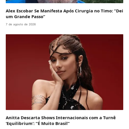
Alex Escobar Se Manifesta Após Cirurgia no Timo: “Dei
um Grande Passo”
7 de agosto de 2026
Anitta Descarta Shows Internacionais com a Turnê
‘Equilibrium’: “É Muito Brasil”