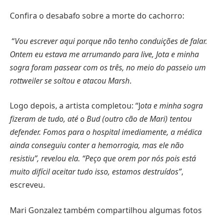
Confira o desabafo sobre a morte do cachorro:
“
Vou escrever aqui porque não tenho conduições de falar.
Ontem eu estava me arrumando para live, Jota e minha
sogra foram passear com os três, no meio do passeio um
rottweiler se soltou e atacou Marsh
.
Logo depois, a artista completou: “J
ota e minha sogra
fizeram de tudo, até o Bud (outro cão de Mari) tentou
defender. Fomos para o hospital imediamente, a médica
ainda conseguiu conter a hemorrogia, mas ele não
resistiu”, revelou ela. “Peço que orem por nós pois está
muito difícil aceitar tudo isso, estamos destruídos”
,
escreveu.
Mari Gonzalez também compartilhou algumas fotos