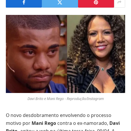
Davi Brito e Mani Rego - Reprodução/Instagram
O novo desdobramento envolvendo o processo
motivo por
Mani Rego
contra o ex-namorado,
Davi
Brito,
agitou a web na última terça-feira, 09/04. A