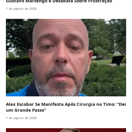
Gustavo Marsengo e Desabafa Sobre Frustração
7 de agosto de 2026
Alex Escobar Se Manifesta Após Cirurgia no Timo: “Dei
um Grande Passo”
7 de agosto de 2026