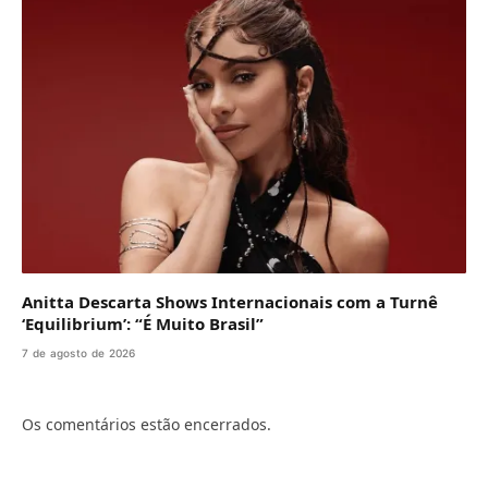
Anitta Descarta Shows Internacionais com a Turnê
‘Equilibrium’: “É Muito Brasil”
7 de agosto de 2026
Os comentários estão encerrados.