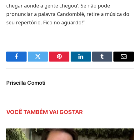
chegar aonde a gente chegou’. Se não pode
pronunciar a palavra Candomblé, retire a música do
seu repertório. Fico no aguardo!”
Facebook
Twitter
Pinterest
LinkedIn
Tumblr
E-
mail
Priscilla Comoti
VOCÊ TAMBÉM VAI GOSTAR