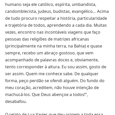
humano seja ele católico, espírita, umbandista,
candomblecista, judeus, budistas, evangélico… Acima
de tudo procuro respeitar a história, particularidade
e trajetória de todos, aprendendo a cada dia. Muitas
vezes, encontro nas incontáveis viagens que faço
pessoas das religiões de matrizes africanas
(principalmente na minha terra, na Bahia) e quase
sempre, recebo um abraço gostoso, que vem
acompanhado de palavras doces e, obviamente,
tento corresponder à altura. Eu sou assim, gosto de
ser assim. Quem me conhece sabe. De qualquer
forma, peço perdão se ofendi alguém. Do fundo do
meu coração, acreditem, não houve intenção de
machucá-los. Que Deus abençoe a todos!”,
desabafou.
O relato de Lua Xavier, que deu origem a toda essa