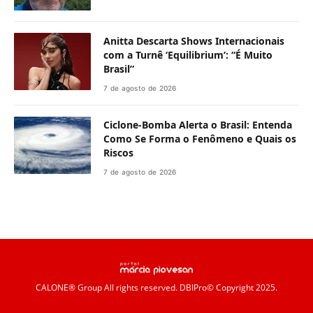
Anitta Descarta Shows Internacionais
com a Turnê ‘Equilibrium’: “É Muito
Brasil”
7 de agosto de 2026
Ciclone-Bomba Alerta o Brasil: Entenda
Como Se Forma o Fenômeno e Quais os
Riscos
7 de agosto de 2026
CALONE® Group
All rights reserved. DBIPro© Copyright 2025.