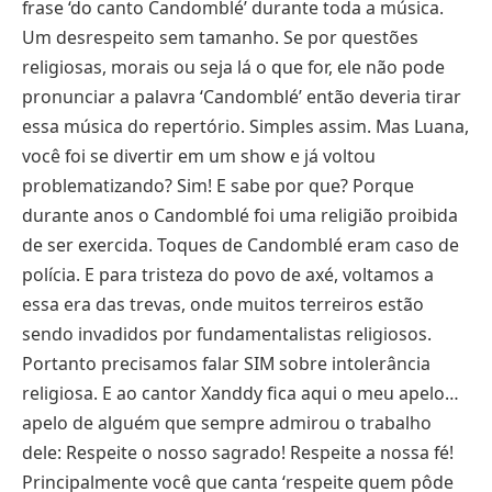
frase ‘do canto Candomblé’ durante toda a música.
Um desrespeito sem tamanho. Se por questões
religiosas, morais ou seja lá o que for, ele não pode
pronunciar a palavra ‘Candomblé’ então deveria tirar
essa música do repertório. Simples assim. Mas Luana,
você foi se divertir em um show e já voltou
problematizando? Sim! E sabe por que? Porque
durante anos o Candomblé foi uma religião proibida
de ser exercida. Toques de Candomblé eram caso de
polícia. E para tristeza do povo de axé, voltamos a
essa era das trevas, onde muitos terreiros estão
sendo invadidos por fundamentalistas religiosos.
Portanto precisamos falar SIM sobre intolerância
religiosa. E ao cantor Xanddy fica aqui o meu apelo…
apelo de alguém que sempre admirou o trabalho
dele: Respeite o nosso sagrado! Respeite a nossa fé!
Principalmente você que canta ‘respeite quem pôde