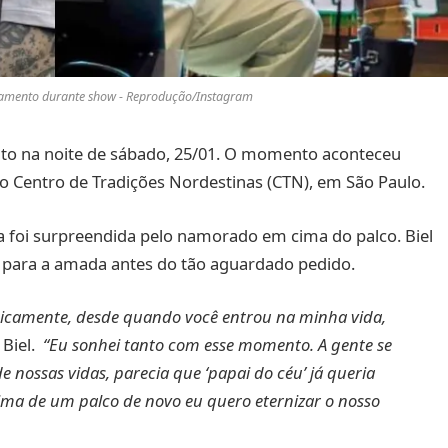
asamento durante show - Reprodução/Instagram
o na noite de sábado, 25/01. O momento aconteceu
o Centro de Tradições Nordestinas (CTN), em São Paulo.
ta foi surpreendida pelo namorado em cima do palco. Biel
o para a amada antes do tão aguardado pedido.
aticamente, desde quando você entrou na minha vida,
 Biel.
“Eu sonhei tanto com esse momento. A gente se
nossas vidas, parecia que ‘papai do céu’ já queria
ima de um palco de novo eu quero eternizar o nosso