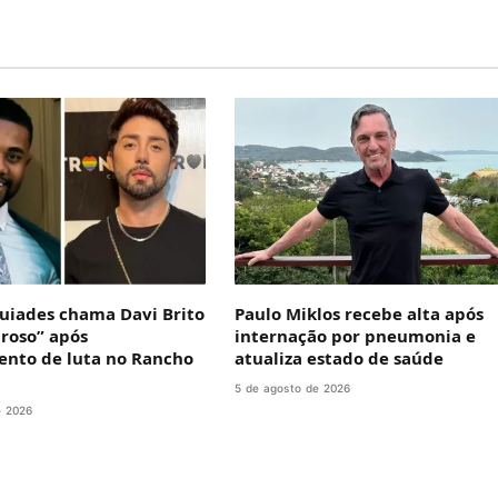
uiades chama Davi Brito
Paulo Miklos recebe alta após
roso” após
internação por pneumonia e
nto de luta no Rancho
atualiza estado de saúde
5 de agosto de 2026
e 2026