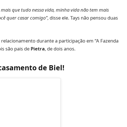
 mais que tudo nessa vida, minha vida não tem mais
você quer casar comigo”
, disse ele. Tays não pensou duas
 o relacionamento durante a participação em “A Fazenda
ois são pais de
Pietra
, de dois anos.
casamento de Biel!