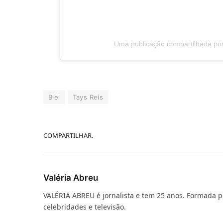
Uma publicação compartilhada por B
Biel
Tays Reis
COMPARTILHAR.
Valéria Abreu
VALÉRIA ABREU é jornalista e tem 25 anos. Formada p
celebridades e televisão.