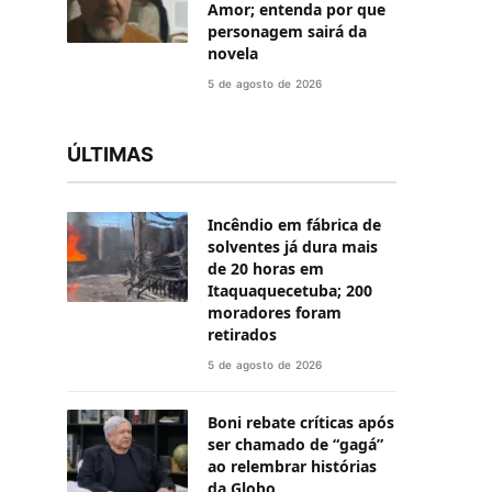
Amor; entenda por que
personagem sairá da
novela
5 de agosto de 2026
ÚLTIMAS
Incêndio em fábrica de
solventes já dura mais
de 20 horas em
Itaquaquecetuba; 200
moradores foram
retirados
5 de agosto de 2026
Boni rebate críticas após
ser chamado de “gagá”
ao relembrar histórias
da Globo