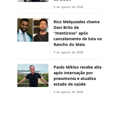
5 de agosto de 2026
Rico Melquiades chama
Davi Brito de
“mentiroso” após
cancelamento de luta no
Rancho do Maia
5 de agosto de 2026
Paulo Miklos recebe alta
após internação por
pneumonia e atualiza
estado de saúde
5 de agosto de 2026