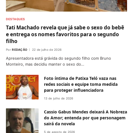
DESTAQUES
Tati Machado revela que já sabe o sexo do bebê
e entrega os nomes favoritos para o segundo
filho
Por
REDAÇÃO
22 de julho de 2026
Apresentadora está grávida do segundo filho com Bruno
Monteiro, mas decidiu manter o sexo do…
Foto íntima de Patixa Teló vaza nas
redes sociais e equipe toma medida
para proteger influenciadora
13 de julho de 2026
Cassio Gabus Mendes deixará A Nobreza
do Amor; entenda por que personagem
sairá da novela
5 de agosto de 2026