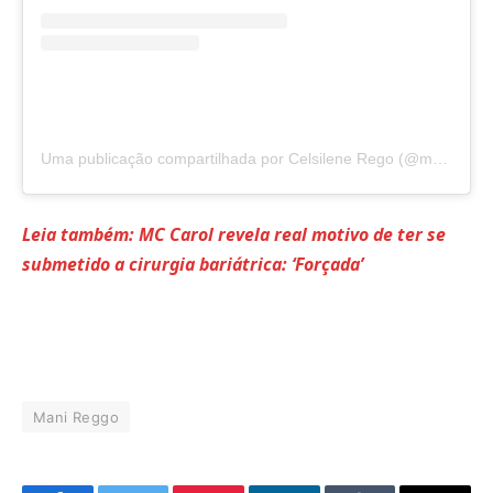
Uma publicação compartilhada por Celsilene Rego (@manireggo)
Leia também: MC Carol revela real motivo de ter se
submetido a cirurgia bariátrica: ‘Forçada’
Mani Reggo