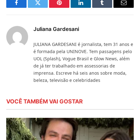
Facebook
Twitter
Pinterest
LinkedIn
Tumblr
E-
mail
Juliana Gardesani
JULIANA GARDESANI é jornalista, tem 31 anos e
é formada pela UNINOVE. Tem passagens pelo
UOL (Splash), Vogue Brasil e Glow News, além
de já ter trabalhado em assessorias de
imprensa. Escreve há seis anos sobre moda,
beleza, televisão e celebridades
VOCÊ TAMBÉM VAI GOSTAR