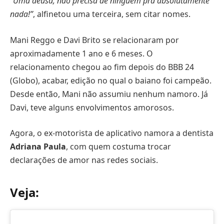
“Uma deusa, não precisa de ninguém pra absolutamente
nada!”
, alfinetou uma terceira, sem citar nomes.
Mani Reggo e Davi Brito se relacionaram por
aproximadamente 1 ano e 6 meses. O
relacionamento chegou ao fim depois do BBB 24
(Globo), acabar, edição no qual o baiano foi campeão.
Desde então, Mani não assumiu nenhum namoro. Já
Davi, teve alguns envolvimentos amorosos.
Agora, o ex-motorista de aplicativo namora a dentista
Adriana Paula
, com quem costuma trocar
declarações de amor nas redes sociais.
Veja: