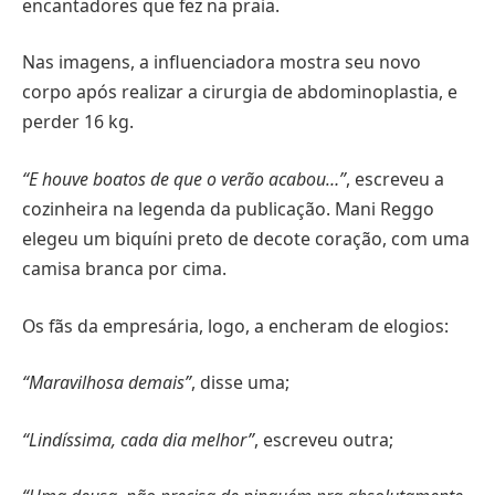
encantadores que fez na praia.
Nas imagens, a influenciadora mostra seu novo
corpo após realizar a cirurgia de abdominoplastia, e
perder 16 kg.
“E houve boatos de que o verão acabou…”
, escreveu a
cozinheira na legenda da publicação. Mani Reggo
elegeu um biquíni preto de decote coração, com uma
camisa branca por cima.
Os fãs da empresária, logo, a encheram de elogios:
“Maravilhosa demais”
, disse uma;
“Lindíssima, cada dia melhor”
, escreveu outra;