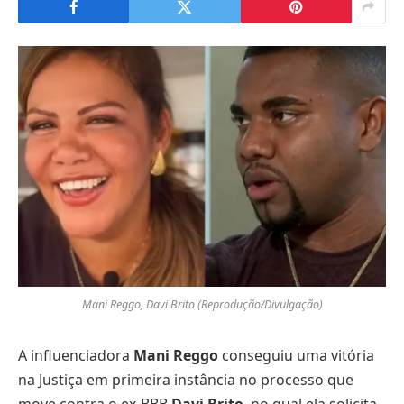
Mani Reggo, Davi Brito (Reprodução/Divulgação)
A influenciadora
Mani Reggo
conseguiu uma vitória
na Justiça em primeira instância no processo que
move contra o ex-BBB
Davi Brito
, no qual ela solicita