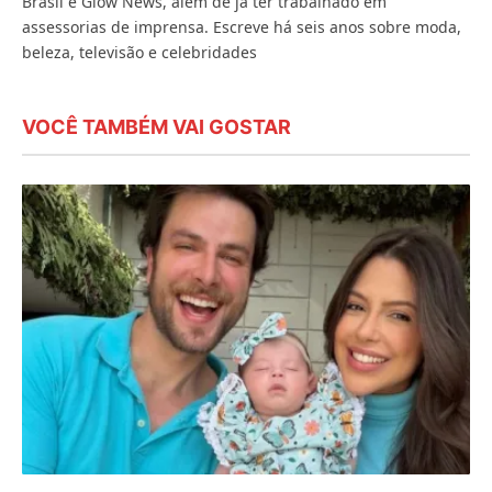
Brasil e Glow News, além de já ter trabalhado em
assessorias de imprensa. Escreve há seis anos sobre moda,
beleza, televisão e celebridades
VOCÊ TAMBÉM VAI GOSTAR