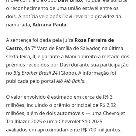
o reconhecimento de uma união estável entre os
dois. A notícia veio após Davi revelar a gravidez da
namorada,
Adriana Paula
.
A sentença foi dada pela juíza
Rosa Ferreira de
Castro
, da 7ª Vara de Família de Salvador, na última
sexta-feira, 4, e garante a Mani o direito à metade dos
prêmios recebidos por Davi durante sua participação
no
Big Brother Brasil 24
(Globo). A informação foi
publicada pelo portal
Alô Alô Bahia.
O valor envolvido é estimado em cerca de R$ 3
milhões, incluindo o prêmio principal de R$ 2,92
milhões, além de dois automóveis — uma Chevrolet
Trailblazer 2025 e uma Chevrolet S10 2025 —
avaliados em aproximadamente R$ 700 mil juntos.