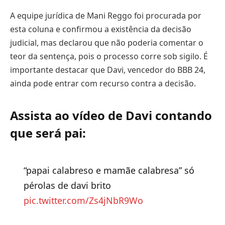
A equipe jurídica de Mani Reggo foi procurada por
esta coluna e confirmou a existência da decisão
judicial, mas declarou que não poderia comentar o
teor da sentença, pois o processo corre sob sigilo. É
importante destacar que Davi, vencedor do BBB 24,
ainda pode entrar com recurso contra a decisão.
Assista ao vídeo de Davi contando
que será pai:
“papai calabreso e mamãe calabresa” só
pérolas de davi brito
pic.twitter.com/Zs4jNbR9Wo