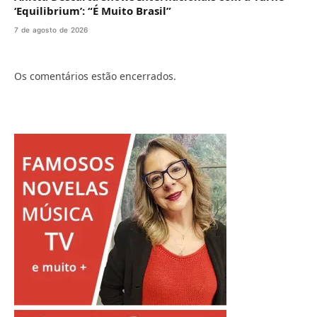
‘Equilibrium’: “É Muito Brasil”
7 de agosto de 2026
Os comentários estão encerrados.