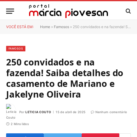
VOCÊ ESTÁ EM:
Home
»
Famosos
»
250 convidados e na fazenda! Saiba detalhes do casamento de Mariano e Jakelyne Oliveira
FAMOSOS
250 convidados e na
fazenda! Saiba detalhes do
casamento de Mariano e
Jakelyne Oliveira
Por
LETICIA COUTO
15 de abril de 2025
Nenhum comentário
2 Mins lidos