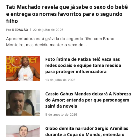
Tati Machado revela que já sabe o sexo do bebê
e entrega os nomes favoritos para o segundo
filho
Por
REDAÇÃO
22 de julho de 2026
Apresentadora está grávida do segundo filho com Bruno
Monteiro, mas decidiu manter o sexo do…
Foto íntima de Patixa Teló vaza nas
redes sociais e equipe toma medida
para proteger influenciadora
13 de julho de 2026
Cassio Gabus Mendes deixará A Nobreza
do Amor; entenda por que personagem
sairá da novela
5 de agosto de 2026
Globo demite narrador Sergio Arenillas
durante a Copa do Mundo; entenda o