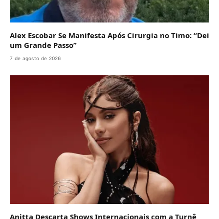
Alex Escobar Se Manifesta Após Cirurgia no Timo: “Dei
um Grande Passo”
7 de agosto de 2026
Anitta Descarta Shows Internacionais com a Turnê