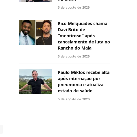
5 de agosto de 2026
Rico Melquiades chama
Davi Brito de
“mentiroso” após
cancelamento de luta no
Rancho do Maia
5 de agosto de 2026
Paulo Miklos recebe alta
após internação por
pneumonia e atualiza
estado de saúde
5 de agosto de 2026