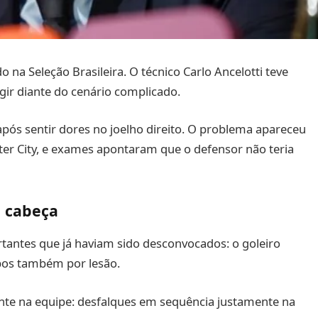
o na Seleção Brasileira. O técnico Carlo Ancelotti teve
gir diante do cenário complicado.
após sentir dores no joelho direito. O problema apareceu
ter City, e exames apontaram que o defensor não teria
e cabeça
rtantes que já haviam sido desconvocados: o goleiro
mbos também por lesão.
te na equipe: desfalques em sequência justamente na