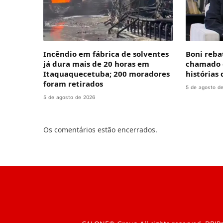
Incêndio em fábrica de solventes
Boni rebat
já dura mais de 20 horas em
chamado 
Itaquaquecetuba; 200 moradores
histórias
foram retirados
5 de agosto d
5 de agosto de 2026
Os comentários estão encerrados.