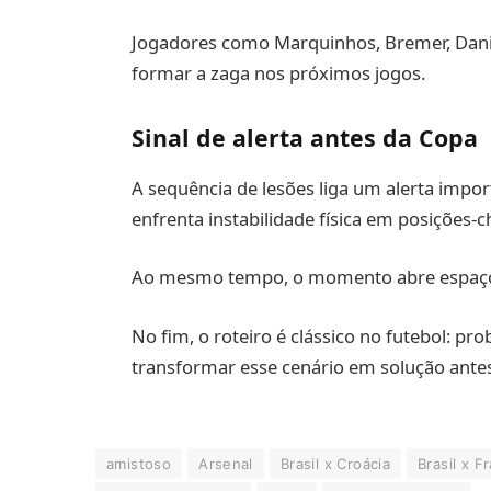
Jogadores como Marquinhos, Bremer, Dani
formar a zaga nos próximos jogos.
Sinal de alerta antes da Copa
A sequência de lesões liga um alerta impo
enfrenta instabilidade física em posições-c
Ao mesmo tempo, o momento abre espaço par
No fim, o roteiro é clássico no futebol: pr
transformar esse cenário em solução antes
amistoso
Arsenal
Brasil x Croácia
Brasil x F