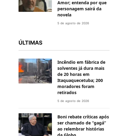
Amor; entenda por que
personagem sairá da
novela
5 de agosto de 2026
ÚLTIMAS
Incêndio em fábrica de
solventes já dura mais
de 20 horas em
Itaquaquecetuba; 200
moradores foram
retirados
5 de agosto de 2026
Boni rebate críticas após
ser chamado de “gagá”
ao relembrar histórias
da Globo