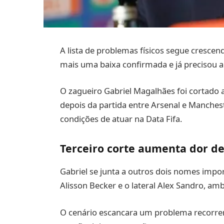
A lista de problemas físicos segue crescend
mais uma baixa confirmada e já precisou a
O zagueiro Gabriel Magalhães foi cortado 
depois da partida entre Arsenal e Manches
condições de atuar na Data Fifa.
Terceiro corte aumenta dor d
Gabriel se junta a outros dois nomes impo
Alisson Becker e o lateral Alex Sandro, a
O cenário escancara um problema recorren