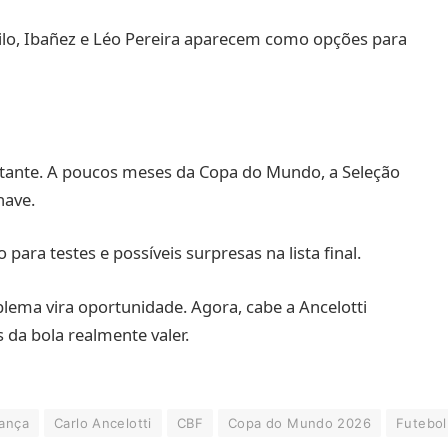
lo, Ibañez e Léo Pereira aparecem como opções para
rtante. A poucos meses da Copa do Mundo, a Seleção
have.
a testes e possíveis surpresas na lista final.
oblema vira oportunidade. Agora, cabe a Ancelotti
 da bola realmente valer.
rança
Carlo Ancelotti
CBF
Copa do Mundo 2026
Futebol