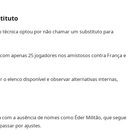
tituto
ão técnica optou por não chamar um substituto para
ar com apenas 25 jogadores nos amistosos contra França e
r o elenco disponível e observar alternativas internas,
 com a ausência de nomes como Éder Militão, que segue
assar por ajustes.