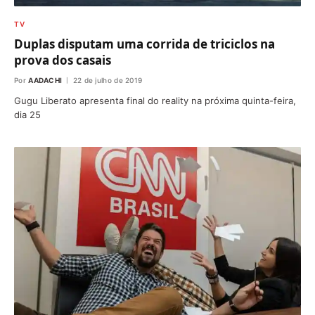
TV
Duplas disputam uma corrida de triciclos na
prova dos casais
Por
AADACHI
22 de julho de 2019
Gugu Liberato apresenta final do reality na próxima quinta-feira,
dia 25