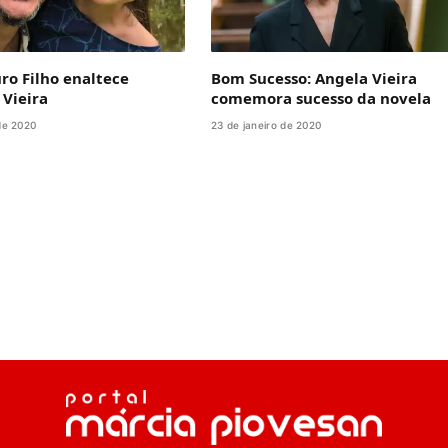
ro Filho enaltece
Bom Sucesso: Angela Vieira
 Vieira
comemora sucesso da novela
de 2020
23 de janeiro de 2020