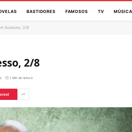
OVELAS
BASTIDORES
FAMOSOS
TV
MÚSIC
m Sucesso, 2/8
sso, 2/8
o
1 Min de leitura
erest