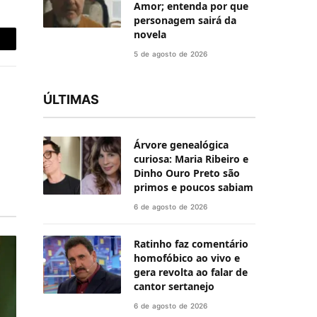
Amor; entenda por que
personagem sairá da
novela
-
5 de agosto de 2026
ail
ÚLTIMAS
Árvore genealógica
curiosa: Maria Ribeiro e
Dinho Ouro Preto são
primos e poucos sabiam
6 de agosto de 2026
Ratinho faz comentário
homofóbico ao vivo e
gera revolta ao falar de
cantor sertanejo
6 de agosto de 2026