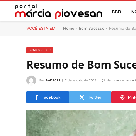
BBB
N
VOCÊ ESTÁ EM:
Home
»
Bom Sucesso
»
Resumo de Bo
BOM SUCESSO
Resumo de Bom Suce
Por
AADACHI
2 de agosto de 2019
Nenhum comentári
Facebook
Twitter
Pint