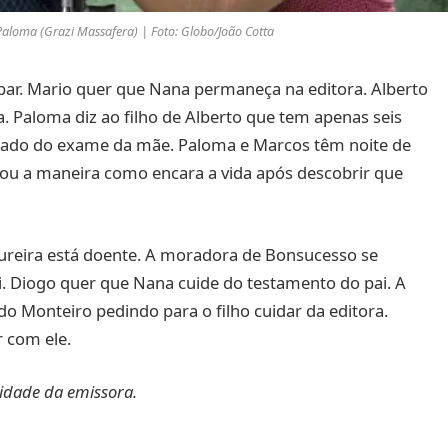
Paloma (Grazi Massafera) | Foto: Globo/João Cotta
ar. Mario quer que Nana permaneça na editora. Alberto
a. Paloma diz ao filho de Alberto que tem apenas seis
ultado do exame da mãe. Paloma e Marcos têm noite de
ou a maneira como encara a vida após descobrir que
ureira está doente. A moradora de Bonsucesso se
i. Diogo quer que Nana cuide do testamento do pai. A
do Monteiro pedindo para o filho cuidar da editora.
 com ele.
idade da emissora.