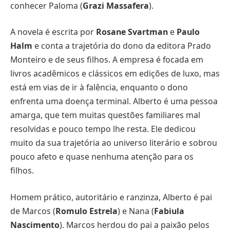
conhecer Paloma (
Grazi Massafera
).
A novela é escrita por
Rosane Svartman
e
Paulo
Halm
e conta a trajetória do dono da editora Prado
Monteiro e de seus filhos. A empresa é focada em
livros acadêmicos e clássicos em edições de luxo, mas
está em vias de ir à falência, enquanto o dono
enfrenta uma doença terminal. Alberto é uma pessoa
amarga, que tem muitas questões familiares mal
resolvidas e pouco tempo lhe resta. Ele dedicou
muito da sua trajetória ao universo literário e sobrou
pouco afeto e quase nenhuma atenção para os
filhos.
Homem prático, autoritário e ranzinza, Alberto é pai
de Marcos (
Romulo Estrela
) e Nana (
Fabiula
Nascimento
). Marcos herdou do pai a paixão pelos