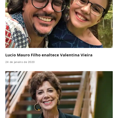
Lucio Mauro Filho enaltece Valentina Vieira
24 de janeiro de 2020