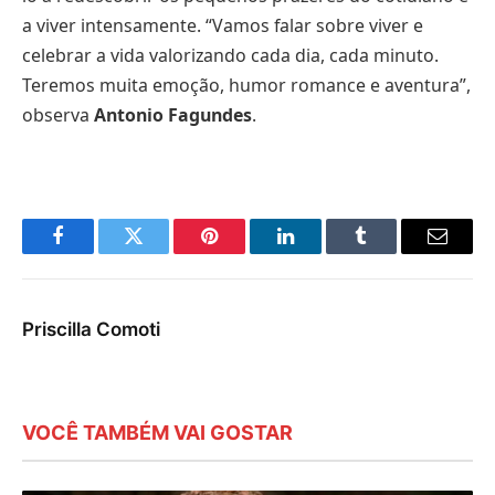
a viver intensamente. “Vamos falar sobre viver e
celebrar a vida valorizando cada dia, cada minuto.
Teremos muita emoção, humor romance e aventura”,
observa
Antonio Fagundes
.
Facebook
Twitter
Pinterest
LinkedIn
Tumblr
E-
mail
Priscilla Comoti
VOCÊ TAMBÉM VAI GOSTAR