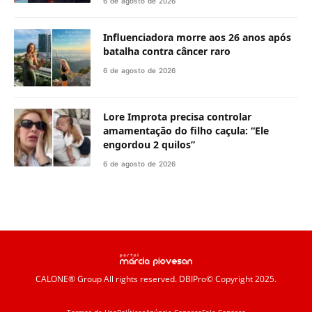
6 de agosto de 2026
Influenciadora morre aos 26 anos após
batalha contra câncer raro
6 de agosto de 2026
Lore Improta precisa controlar
amamentação do filho caçula: “Ele
engordou 2 quilos”
6 de agosto de 2026
CALONE® Group
All rights reserved. DBIPro© Copyright 2025.