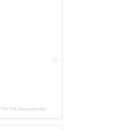
P DO DIA (@gossipdodia)