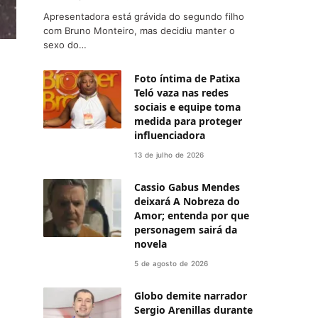
Apresentadora está grávida do segundo filho
com Bruno Monteiro, mas decidiu manter o
sexo do…
Foto íntima de Patixa
Teló vaza nas redes
sociais e equipe toma
medida para proteger
influenciadora
13 de julho de 2026
Cassio Gabus Mendes
deixará A Nobreza do
Amor; entenda por que
personagem sairá da
novela
5 de agosto de 2026
Globo demite narrador
Sergio Arenillas durante