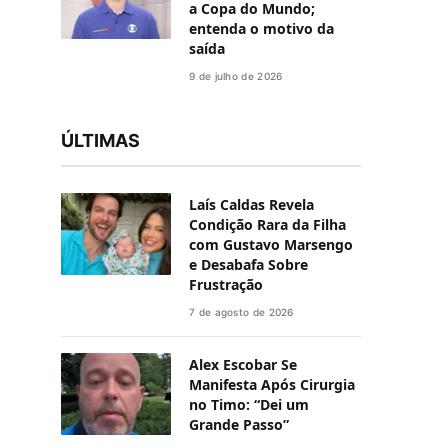
a Copa do Mundo;
entenda o motivo da
saída
9 de julho de 2026
ÚLTIMAS
Laís Caldas Revela
Condição Rara da Filha
com Gustavo Marsengo
e Desabafa Sobre
Frustração
7 de agosto de 2026
Alex Escobar Se
Manifesta Após Cirurgia
no Timo: “Dei um
Grande Passo”