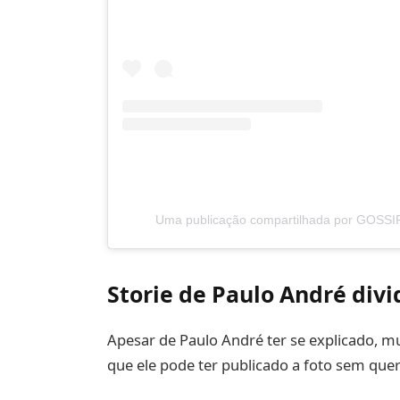
Uma publicação compartilhada por GOSSI
Storie de Paulo André divi
Apesar de Paulo André ter se explicado, m
que ele pode ter publicado a foto sem quer