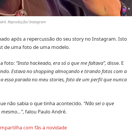
ndré. Reprodução/ Instagram
eado após a repercussão do seu story no Instagram. Isto
st de uma foto de uma modelo.
a foto:
“Insta hackeado, era só o que me faltava”,
disse. E
olando. Estava no shopping almoçando e tirando fotos com a
a essa parada no meu stories, foto de um perfil que nunca
que não sabia o que tinha acontecido.
“Não sei o que
ado mesmo…”
, falou Paulo André.
ompartilha com fãs a novidade