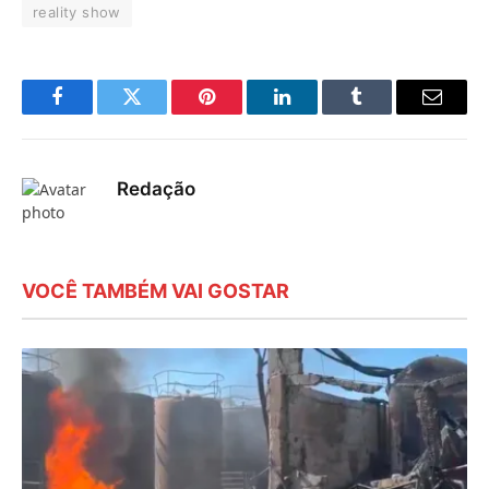
reality show
Facebook
Twitter
Pinterest
LinkedIn
Tumblr
E-
mail
Redação
VOCÊ TAMBÉM VAI GOSTAR