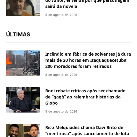
do Amor; entenda por que personagem
sairá da novela
5 de agosto de 2026
ÚLTIMAS
Incêndio em fábrica de solventes já dura
mais de 20 horas em Itaquaquecetuba;
200 moradores foram retirados
5 de agosto de 2026
Boni rebate críticas após ser chamado
de “gagá” ao relembrar histórias da
Globo
5 de agosto de 2026
Rico Melquiades chama Davi Brito de
“mentiroso” após cancelamento de luta