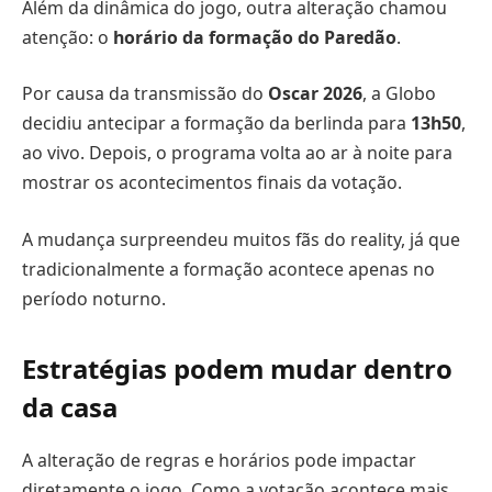
Além da dinâmica do jogo, outra alteração chamou
atenção: o
horário da formação do Paredão
.
Por causa da transmissão do
Oscar 2026
, a Globo
decidiu antecipar a formação da berlinda para
13h50
,
ao vivo. Depois, o programa volta ao ar à noite para
mostrar os acontecimentos finais da votação.
A mudança surpreendeu muitos fãs do reality, já que
tradicionalmente a formação acontece apenas no
período noturno.
Estratégias podem mudar dentro
da casa
A alteração de regras e horários pode impactar
diretamente o jogo. Como a votação acontece mais