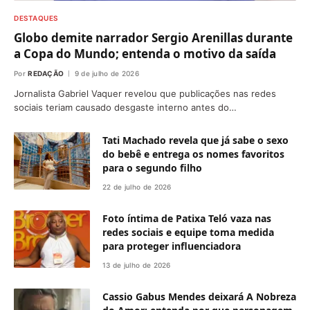
DESTAQUES
Globo demite narrador Sergio Arenillas durante
a Copa do Mundo; entenda o motivo da saída
Por
REDAÇÃO
9 de julho de 2026
Jornalista Gabriel Vaquer revelou que publicações nas redes
sociais teriam causado desgaste interno antes do…
Tati Machado revela que já sabe o sexo
do bebê e entrega os nomes favoritos
para o segundo filho
22 de julho de 2026
Foto íntima de Patixa Teló vaza nas
redes sociais e equipe toma medida
para proteger influenciadora
13 de julho de 2026
Cassio Gabus Mendes deixará A Nobreza