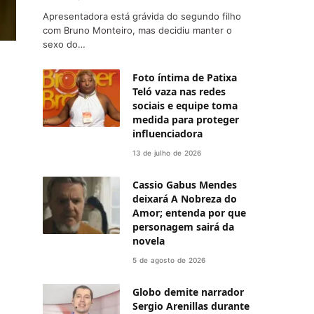
Apresentadora está grávida do segundo filho
com Bruno Monteiro, mas decidiu manter o
sexo do…
Foto íntima de Patixa
Teló vaza nas redes
sociais e equipe toma
medida para proteger
influenciadora
13 de julho de 2026
Cassio Gabus Mendes
deixará A Nobreza do
Amor; entenda por que
personagem sairá da
novela
5 de agosto de 2026
Globo demite narrador
Sergio Arenillas durante