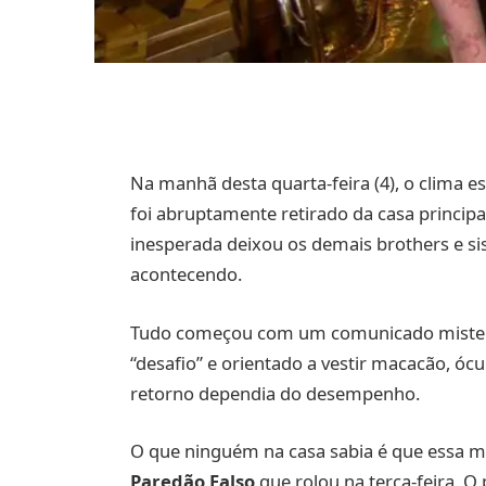
Na manhã desta quarta-feira (4), o clima 
foi abruptamente retirado da casa principa
inesperada deixou os demais brothers e si
acontecendo.
Tudo começou com um comunicado misterio
“desafio” e orientado a vestir macacão, óc
retorno dependia do desempenho.
O que ninguém na casa sabia é que essa m
Paredão Falso
que rolou na terça-feira. O