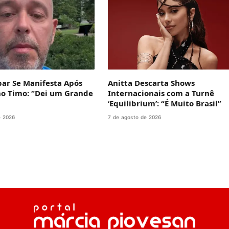
bar Se Manifesta Após
Anitta Descarta Shows
no Timo: “Dei um Grande
Internacionais com a Turnê
‘Equilibrium’: “É Muito Brasil”
e 2026
7 de agosto de 2026