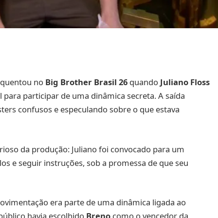
esquentou no
Big Brother Brasil 26
quando
Juliano Floss
l para participar de uma dinâmica secreta. A saída
sters confusos e especulando sobre o que estava
so da produção: Juliano foi convocado para um
ulos e seguir instruções, sob a promessa de que seu
ovimentação era parte de uma dinâmica ligada ao
 público havia escolhido
Breno
como o vencedor da