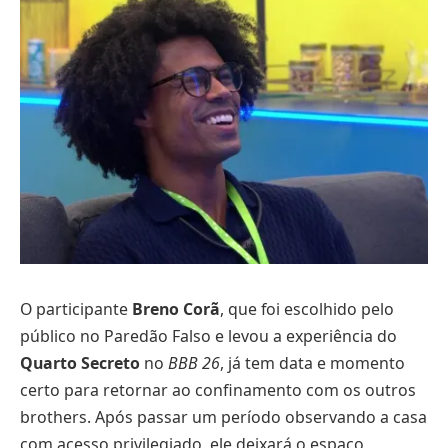
O participante
Breno Corã
, que foi escolhido pelo
público no Paredão Falso e levou a experiência do
Quarto Secreto
no
BBB 26
, já tem data e momento
certo para retornar ao confinamento com os outros
brothers. Após passar um período observando a casa
com acesso privilegiado, ele deixará o espaço