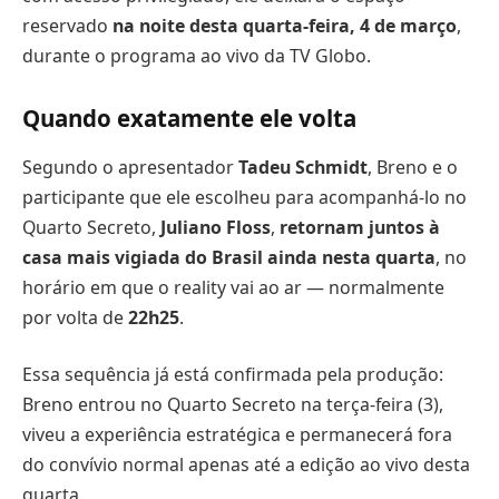
reservado
na noite desta quarta-feira, 4 de março
,
durante o programa ao vivo da TV Globo.
Quando exatamente ele volta
Segundo o apresentador
Tadeu Schmidt
, Breno e o
participante que ele escolheu para acompanhá-lo no
Quarto Secreto,
Juliano Floss
,
retornam juntos à
casa mais vigiada do Brasil ainda nesta quarta
, no
horário em que o reality vai ao ar — normalmente
por volta de
22h25
.
Essa sequência já está confirmada pela produção:
Breno entrou no Quarto Secreto na terça-feira (3),
viveu a experiência estratégica e permanecerá fora
do convívio normal apenas até a edição ao vivo desta
quarta.