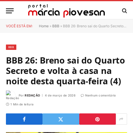
VOCÊ ESTÁ EM:
Home
»
BBB
»
BBB 26: Breno sai do Quarto Secreto e volta à casa na noite desta quarta-feira (4)
BBB
BBB 26: Breno sai do Quarto
Secreto e volta à casa na
noite desta quarta-feira (4)
Por
REDAÇÃO
4 de março de 2026
Nenhum comentário
1 Min de leitura