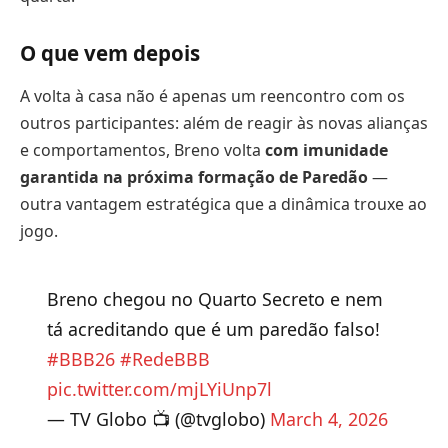
O que vem depois
A volta à casa não é apenas um reencontro com os
outros participantes: além de reagir às novas alianças
e comportamentos, Breno volta
com imunidade
garantida na próxima formação de Paredão
—
outra vantagem estratégica que a dinâmica trouxe ao
jogo.
Breno chegou no Quarto Secreto e nem
tá acreditando que é um paredão falso!
#BBB26
#RedeBBB
pic.twitter.com/mjLYiUnp7l
— TV Globo 📺 (@tvglobo)
March 4, 2026