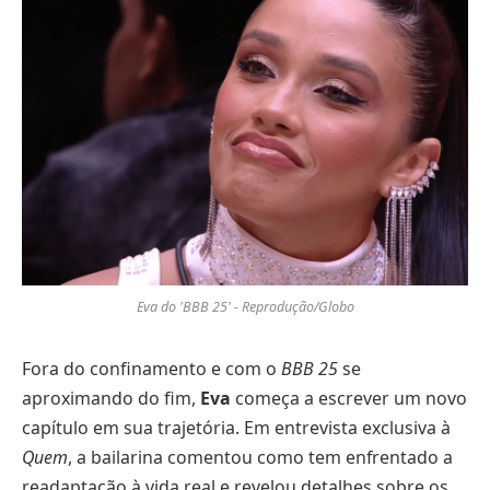
Eva do 'BBB 25' - Reprodução/Globo
Fora do confinamento e com o
BBB 25
se
aproximando do fim,
Eva
começa a escrever um novo
capítulo em sua trajetória. Em entrevista exclusiva à
Quem
, a bailarina comentou como tem enfrentado a
readaptação à vida real e revelou detalhes sobre os