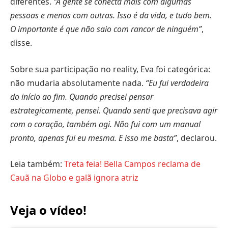
diferentes.
“A gente se conecta mais com algumas
pessoas e menos com outras. Isso é da vida, e tudo bem.
O importante é que não saio com rancor de ninguém”
,
disse.
Sobre sua participação no reality, Eva foi categórica:
não mudaria absolutamente nada.
“Eu fui verdadeira
do início ao fim. Quando precisei pensar
estrategicamente, pensei. Quando senti que precisava agir
com o coração, também agi. Não fui com um manual
pronto, apenas fui eu mesma. E isso me basta”
, declarou.
Leia também:
Treta feia! Bella Campos reclama de
Cauã na Globo e galã ignora atriz
Veja o vídeo!