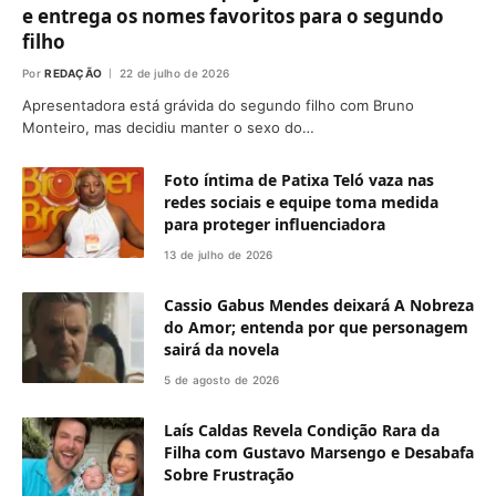
e entrega os nomes favoritos para o segundo
filho
Por
REDAÇÃO
22 de julho de 2026
Apresentadora está grávida do segundo filho com Bruno
Monteiro, mas decidiu manter o sexo do…
Foto íntima de Patixa Teló vaza nas
redes sociais e equipe toma medida
para proteger influenciadora
13 de julho de 2026
Cassio Gabus Mendes deixará A Nobreza
do Amor; entenda por que personagem
sairá da novela
5 de agosto de 2026
Laís Caldas Revela Condição Rara da
Filha com Gustavo Marsengo e Desabafa
Sobre Frustração