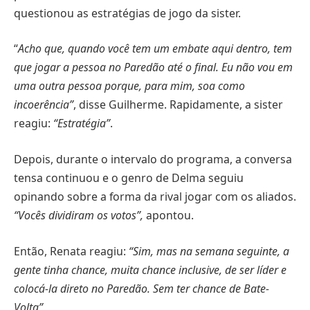
questionou as estratégias de jogo da sister.
“
Acho que, quando você tem um embate aqui dentro, tem
que jogar a pessoa no Paredão até o final. Eu não vou em
uma outra pessoa porque, para mim, soa como
incoerência”
, disse Guilherme. Rapidamente, a sister
reagiu:
“Estratégia”
.
Depois, durante o intervalo do programa, a conversa
tensa continuou e o genro de Delma seguiu
opinando sobre a forma da rival jogar com os aliados.
“Vocês dividiram os votos”,
apontou.
Então, Renata reagiu:
“Sim, mas na semana seguinte, a
gente tinha chance, muita chance inclusive, de ser líder e
colocá-la direto no Paredão. Sem ter chance de Bate-
Volta”