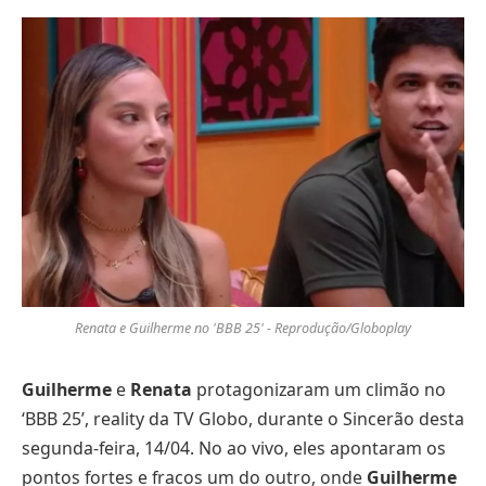
Renata e Guilherme no 'BBB 25' - Reprodução/Globoplay
Guilherme
e
Renata
protagonizaram um climão no
‘BBB 25’, reality da TV Globo, durante o Sincerão desta
segunda-feira, 14/04. No ao vivo, eles apontaram os
pontos fortes e fracos um do outro, onde
Guilherme