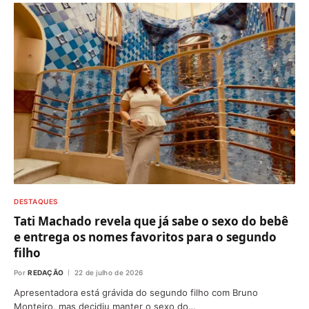
DESTAQUES
Tati Machado revela que já sabe o sexo do bebê
e entrega os nomes favoritos para o segundo
filho
Por
REDAÇÃO
22 de julho de 2026
Apresentadora está grávida do segundo filho com Bruno
Monteiro, mas decidiu manter o sexo do…