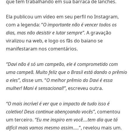
que tem trabalhando em sua barraca de lanches.
Ela publicou um vídeo em seu perfil no Instagram,
com a legenda: “
O importante não é vencer todos os
dias, mas não desistir e lutar sempre”
. A gravação
viralizou na web, e logo os fãs do baiano se
manifestaram nos comentários.
“Davi não é só um campeão, ele é comprometido com
uma campeã. Muito feliz que o Brasil está dando o prêmio
a eles”
, disse um
.
“
O melhor prêmio do Davi é essa
mulher! Mani é sensacional!”
, escreveu outra.
“O mais incrível é ver que o impacto de tudo isso é
coletivo! Deus continue abençoando vocês”
, comentou
um terceiro.
“Eu me inspiro em você….tem dia que tá
difícil mais vamos mesmo assim…..
”, revelou mais um.