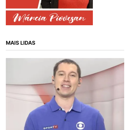
MAIS LIDAS