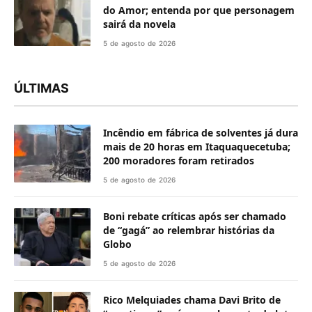
do Amor; entenda por que personagem
sairá da novela
5 de agosto de 2026
ÚLTIMAS
Incêndio em fábrica de solventes já dura
mais de 20 horas em Itaquaquecetuba;
200 moradores foram retirados
5 de agosto de 2026
Boni rebate críticas após ser chamado
de “gagá” ao relembrar histórias da
Globo
5 de agosto de 2026
Rico Melquiades chama Davi Brito de