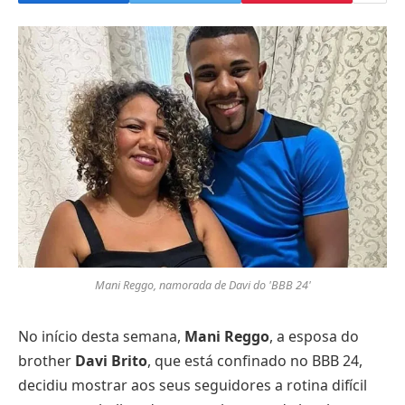
Mani Reggo, namorada de Davi do 'BBB 24'
No início desta semana,
Mani Reggo
, a esposa do
brother
Davi Brito
, que está confinado no BBB 24,
decidiu mostrar aos seus seguidores a rotina difícil