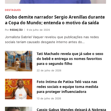
DESTAQUES
Globo demite narrador Sergio Arenillas durante
a Copa do Mundo; entenda o motivo da saída
Por
REDAÇÃO
9 de julho de 2026
Jornalista Gabriel Vaquer revelou que publicações nas redes
sociais teriam causado desgaste interno antes do…
Tati Machado revela que já sabe o sexo
do bebê e entrega os nomes favoritos
para o segundo filho
22 de julho de 2026
Foto íntima de Patixa Teló vaza nas
redes sociais e equipe toma medida
para proteger influenciadora
13 de julho de 2026
Cassio Gabus Mendes deixará A Nobreza