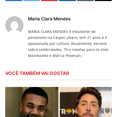
Facebook
Twitter
Pinterest
LinkedIn
Tumblr
E-
mail
Maria Clara Mendes
MARIA CLARA MENDES é estudante de
jornalismo na Cásper Líbero, tem 21 anos e é
apaixonada por cultura. Atualmente, escreve
sobre celebridades, TV e novelas para os sites
MaisNovela e Márcia Piovesan.
VOCÊ TAMBÉM VAI GOSTAR