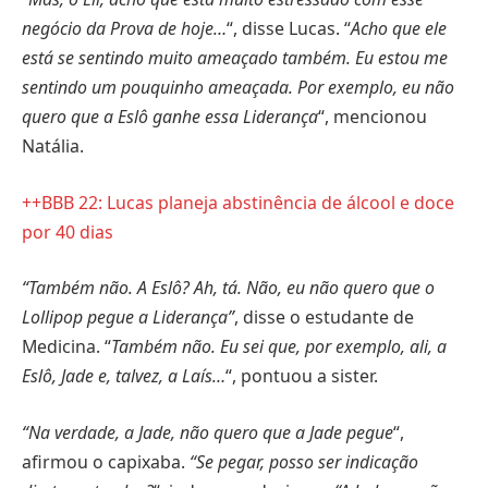
negócio da Prova de hoje…
“, disse Lucas. “
Acho que ele
está se sentindo muito ameaçado também. Eu estou me
sentindo um pouquinho ameaçada. Por exemplo, eu não
quero que a Eslô ganhe essa Liderança
“, mencionou
Natália.
++BBB 22: Lucas planeja abstinência de álcool e doce
por 40 dias
“Também não. A Eslô? Ah, tá. Não, eu não quero que o
Lollipop pegue a Liderança”
, disse o estudante de
Medicina. “
Também não. Eu sei que, por exemplo, ali, a
Eslô, Jade e, talvez, a Laís…
“, pontuou a sister.
“Na verdade, a Jade, não quero que a Jade pegue
“,
afirmou o capixaba.
“Se pegar, posso ser indicação