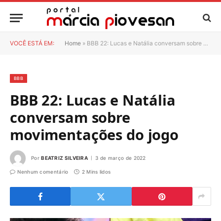
VOCÊ ESTÁ EM:
Home
»
BBB 22: Lucas e Natália conversam sobre movimentações do jogo
BBB
BBB 22: Lucas e Natália
conversam sobre
movimentações do jogo
Por
BEATRIZ SILVEIRA
3 de março de 2022
Nenhum comentário
2 Mins lidos