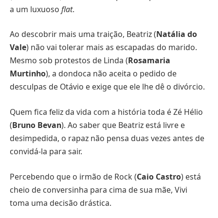
a um luxuoso
flat
.
Ao descobrir mais uma traição, Beatriz (
Natália do
Vale
) não vai tolerar mais as escapadas do marido.
Mesmo sob protestos de Linda (
Rosamaria
Murtinho
), a dondoca não aceita o pedido de
desculpas de Otávio e exige que ele lhe dê o divórcio.
Quem fica feliz da vida com a história toda é Zé Hélio
(
Bruno Bevan
). Ao saber que Beatriz está livre e
desimpedida, o rapaz não pensa duas vezes antes de
convidá-la para sair.
Percebendo que o irmão de Rock (
Caio Castro
) está
cheio de conversinha para cima de sua mãe, Vivi
toma uma decisão drástica.