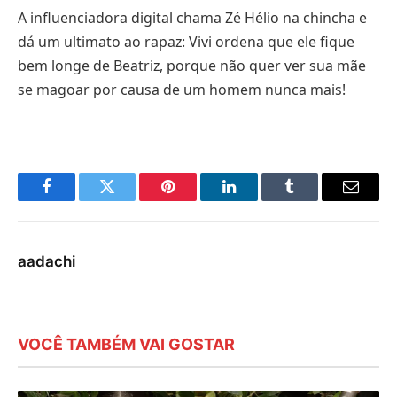
A influenciadora digital chama Zé Hélio na chincha e
dá um ultimato ao rapaz: Vivi ordena que ele fique
bem longe de Beatriz, porque não quer ver sua mãe
se magoar por causa de um homem nunca mais!
Facebook
Twitter
Pinterest
LinkedIn
Tumblr
E-
mail
aadachi
VOCÊ TAMBÉM VAI GOSTAR