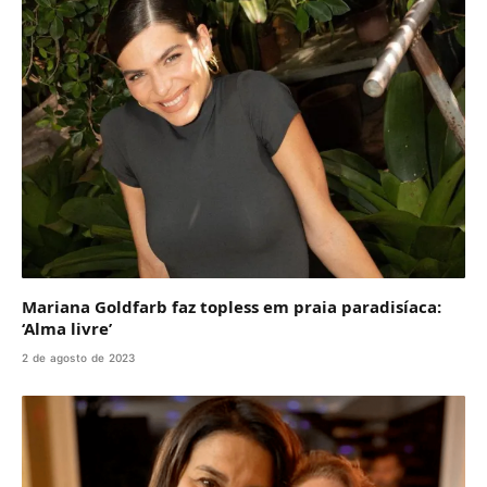
Mariana Goldfarb faz topless em praia paradisíaca:
‘Alma livre’
2 de agosto de 2023