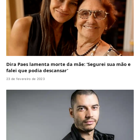
Dira Paes lamenta morte da mãe: ‘Segurei sua mão e
falei que podia descansar’
23 de fevereiro de 2023